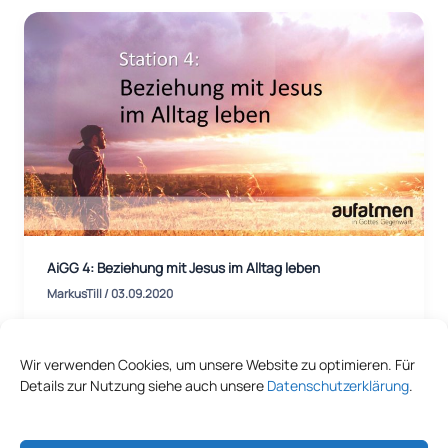
AiGG 4: Beziehung mit Jesus im Alltag leben
MarkusTill
/
03.09.2020
Wir verwenden Cookies, um unsere Website zu optimieren. Für
Details zur Nutzung siehe auch unsere
Datenschutzerklärung
.
1
2
3
Weiter
→