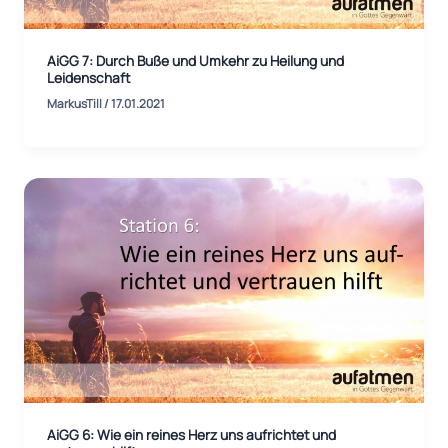
AiGG 7: Durch Buße und Umkehr zu Heilung und
Leidenschaft
MarkusTill
/
17.01.2021
AiGG 6: Wie ein reines Herz uns aufrichtet und