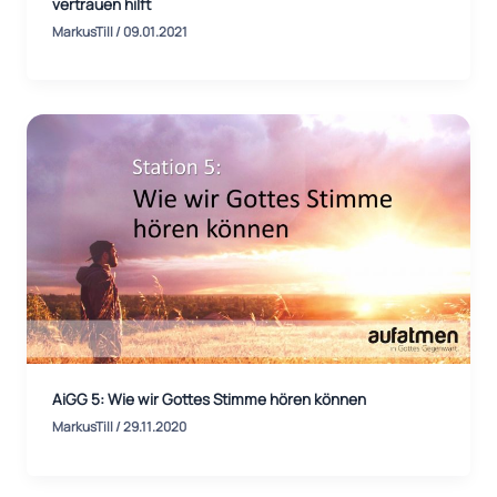
vertrauen hilft
MarkusTill
/
09.01.2021
AiGG 5: Wie wir Gottes Stimme hören können
MarkusTill
/
29.11.2020