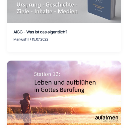
AiGG – Was ist das eigentlich?
MarkusTill
/
15.07.2022