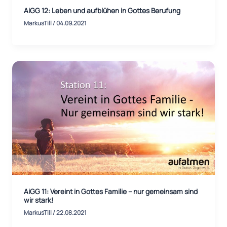
AiGG 12: Leben und aufblühen in Gottes Berufung
MarkusTill
/
04.09.2021
AiGG 11: Vereint in Gottes Familie – nur gemeinsam sind
wir stark!
MarkusTill
/
22.08.2021