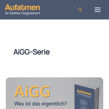
Zum
Inhalt
Suchen
springen
AiGG-Serie