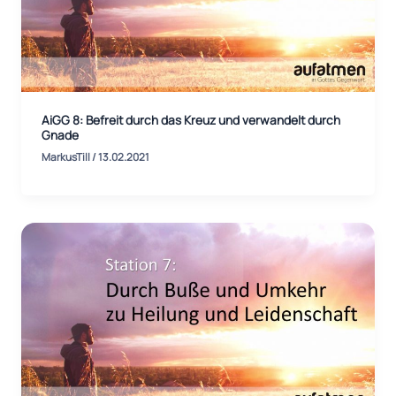
AiGG 8: Befreit durch das Kreuz und verwandelt durch
Gnade
MarkusTill
/
13.02.2021