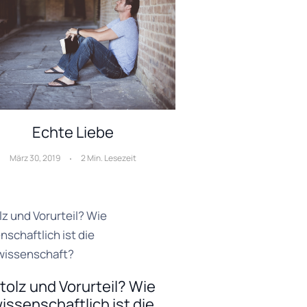
Echte Liebe
März 30, 2019
2 Min. Lesezeit
tolz und Vorurteil? Wie
issenschaftlich ist die