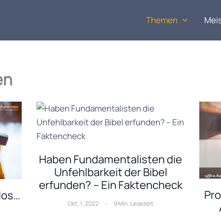
Themen
Mei
en
Haben Fundamentalisten die
Unfehlbarkeit der Bibel
erfunden? – Ein Faktencheck
Pro
slos…
Okt. 1, 2022
9 Min. Lesezeit