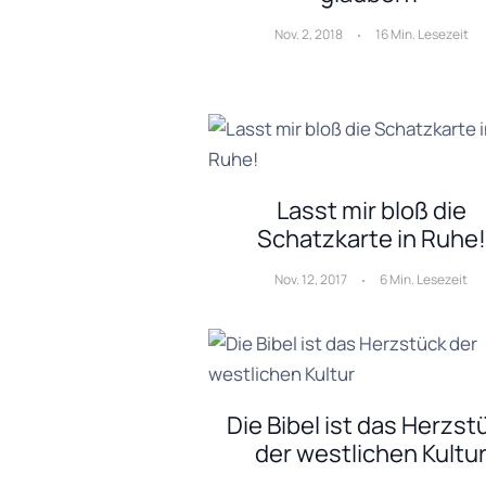
Nov. 2, 2018
16 Min. Lesezeit
Lasst mir bloß die
Schatzkarte in Ruhe!
Nov. 12, 2017
6 Min. Lesezeit
Die Bibel ist das Herzst
der westlichen Kultu