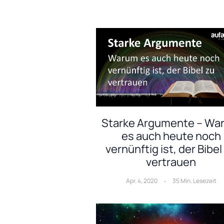
Starke Argumente – Wa
es auch heute noch
vernünftig ist, der Bibel
vertrauen
Apr. 4, 2020
35 Min. Lesezeit