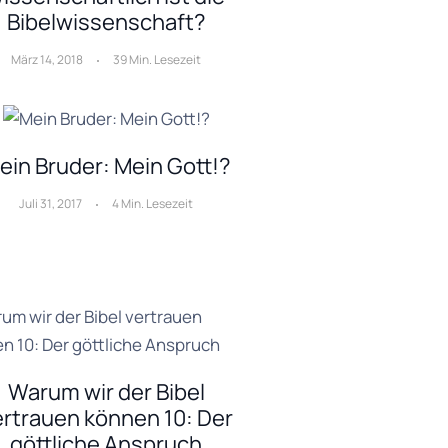
Bibelwissenschaft?
März 14, 2018
39 Min. Lesezeit
ein Bruder: Mein Gott!?
Juli 31, 2017
4 Min. Lesezeit
Warum wir der Bibel
ertrauen können 10: Der
göttliche Anspruch