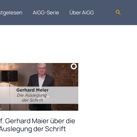
Suchen
stgelesen
AiGG-Serie
Über AiGG
f. Gerhard Maier über die
Auslegung der Schrift