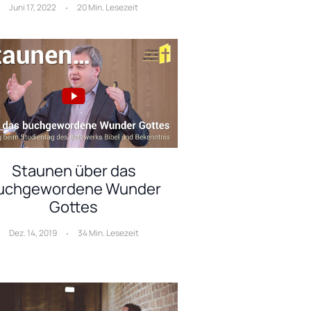
Juni 17, 2022
20 Min. Lesezeit
Staunen über das
uchgewordene Wunder
Gottes
Dez. 14, 2019
34 Min. Lesezeit