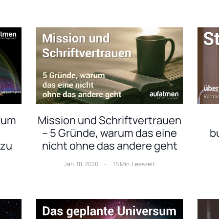
Mission und Schriftvertrauen
rum
b
– 5 Gründe, warum das eine
nicht ohne das andere geht
 zu
Jan. 18, 2020
16 Min. Lesezeit