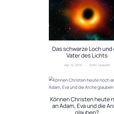
Das schwarze Loch und 
Vater des Lichts
Apr. 22, 2019
3 Min. Lesezeit
Können Christen heute 
an Adam, Eva und die Ar
glauben?