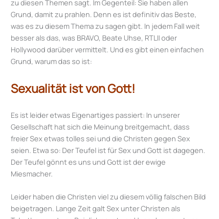
zu diesen Themen sagt. Im Gegenteil: Sie haben allen
Grund, damit zu prahlen. Denn es ist definitiv das Beste,
was es zu diesem Thema zu sagen gibt. In jedem Fall weit
besser als das, was BRAVO, Beate Uhse, RTLII oder
Hollywood darüber vermittelt. Und es gibt einen einfachen
Grund, warum das so ist:
Sexualität ist von Gott!
Es ist leider etwas Eigenartiges passiert: In unserer
Gesellschaft hat sich die Meinung breitgemacht, dass
freier Sex etwas tolles sei und die Christen gegen Sex
seien. Etwa so: Der Teufel ist für Sex und Gott ist dagegen.
Der Teufel gönnt es uns und Gott ist der ewige
Miesmacher.
Leider haben die Christen viel zu diesem völlig falschen Bild
beigetragen. Lange Zeit galt Sex unter Christen als