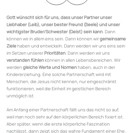
Gott wünscht sich für uns, dass unser Partner unser
Liebhaber (Leib), unser bester Freund (Seele) und unser
wichtigster Bruder/Schwester (Geist) sein kann
. Dann
können wir in allem eins sein. Dann können wir
gemeinsame
Ziele
haben und entwickeln. Dann werden wir uns eins sein
im Setzen unserer
Prioritäten
. Dann werden wir uns
verstanden fühlen
können in allen Lebensbereichen. Wir
werden
gleiche Werte und Normen
haben, auch in der
Kindererziehung. Eine solche Partnerschaft wird mit
Menschen, die Jesus nicht kennen, nur eingeschränkt
funktionieren, weil die Einheit im geistlichen Bereich
unmöglich ist.
Am Anfang einer Partnerschaft fällt uns das nicht so auf,
weil man noch sehr auf den körperlichen Bereich fixiert ist.
Aber später, wenn die erste körperliche Faszination
nachlässt, dann zeigt sich das wahre Fundament einer Ehe.