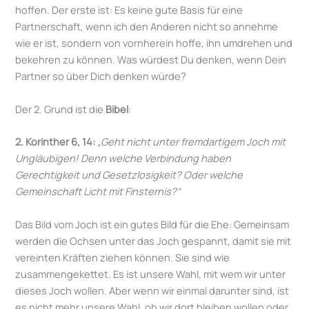
hoffen. Der erste ist: Es keine gute Basis für eine
Partnerschaft, wenn ich den Anderen nicht so annehme
wie er ist, sondern von vornherein hoffe, ihn umdrehen und
bekehren zu können. Was würdest Du denken, wenn Dein
Partner so über Dich denken würde?
Der 2. Grund ist die
Bibel
:
2. Korinther 6, 14:
„Geht nicht unter fremdartigem Joch mit
Ungläubigen! Denn welche Verbindung haben
Gerechtigkeit und Gesetzlosigkeit? Oder welche
Gemeinschaft Licht mit Finsternis?“
Das Bild vom Joch ist ein gutes Bild für die Ehe: Gemeinsam
werden die Ochsen unter das Joch gespannt, damit sie mit
vereinten Kräften ziehen können. Sie sind wie
zusammengekettet. Es ist unsere Wahl, mit wem wir unter
dieses Joch wollen. Aber wenn wir einmal darunter sind, ist
es nicht mehr unsere Wahl, ob wir dort bleiben wollen oder