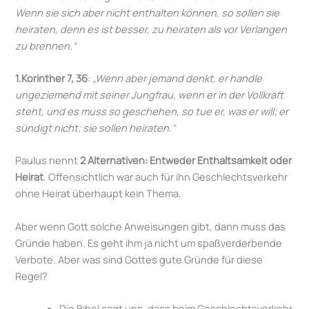
Wenn sie sich aber nicht enthalten können, so sollen sie
heiraten, denn es ist besser, zu heiraten als vor Verlangen
zu brennen.“
1.Korinther 7, 36
:
„Wenn aber jemand denkt, er handle
ungeziemend mit seiner Jungfrau, wenn er in der Vollkraft
steht, und es muss so geschehen, so tue er, was er will; er
sündigt nicht; sie sollen heiraten.“
Paulus nennt
2 Alternativen: Entweder Enthaltsamkeit oder
Heirat
. Offensichtlich war auch für ihn Geschlechtsverkehr
ohne Heirat überhaupt kein Thema.
Aber wenn Gott solche Anweisungen gibt, dann muss das
Gründe haben. Es geht ihm ja nicht um spaßverderbende
Verbote. Aber was sind Gottes gute Gründe für diese
Regel?
Die Bibel sagt uns, dass beim Geschlechtsverkehr