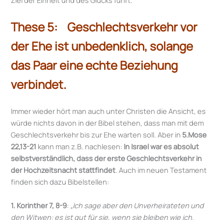
These 5: Geschlechtsverkehr vor
der Ehe ist unbedenklich, solange
das Paar eine echte Beziehung
verbindet.
Immer wieder hört man auch unter Christen die Ansicht, es
würde nichts davon in der Bibel stehen, dass man mit dem
Geschlechtsverkehr bis zur Ehe warten soll. Aber in
5.Mose
22,13-21
kann man z.B. nachlesen:
In Israel war es absolut
selbstverständlich, dass der erste Geschlechtsverkehr in
der Hochzeitsnacht stattfindet
. Auch im neuen Testament
finden sich dazu Bibelstellen:
1. Korinther 7, 8-9
:
„Ich sage aber den Unverheirateten und
den Witwen: es ist gut für sie, wenn sie bleiben wie ich.