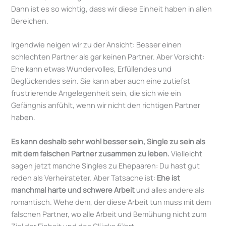
Dann ist es so wichtig, dass wir diese Einheit haben in allen
Bereichen.
Irgendwie neigen wir zu der Ansicht: Besser einen
schlechten Partner als gar keinen Partner. Aber Vorsicht:
Ehe kann etwas Wundervolles, Erfüllendes und
Beglückendes sein. Sie kann aber auch eine zutiefst
frustrierende Angelegenheit sein, die sich wie ein
Gefängnis anfühlt, wenn wir nicht den richtigen Partner
haben.
Es kann deshalb sehr wohl besser sein, Single zu sein als
mit dem falschen Partner zusammen zu leben.
Vielleicht
sagen jetzt manche Singles zu Ehepaaren: Du hast gut
reden als Verheirateter. Aber Tatsache ist:
Ehe ist
manchmal harte und schwere Arbeit
und alles andere als
romantisch. Wehe dem, der diese Arbeit tun muss mit dem
falschen Partner, wo alle Arbeit und Bemühung nicht zum
Ziel der Einheit und des Glücks führt.