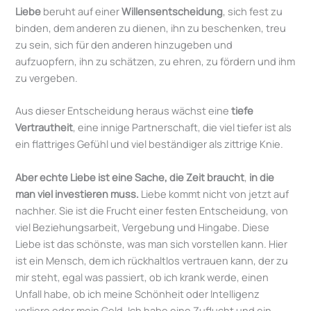
Liebe
beruht auf einer
Willensentscheidung
, sich fest zu
binden, dem anderen zu dienen, ihn zu beschenken, treu
zu sein, sich für den anderen hinzugeben und
aufzuopfern, ihn zu schätzen, zu ehren, zu fördern und ihm
zu vergeben.
Aus dieser Entscheidung heraus wächst eine
tiefe
Vertrautheit
, eine innige Partnerschaft, die viel tiefer ist als
ein flattriges Gefühl und viel beständiger als zittrige Knie.
Aber echte Liebe ist eine Sache, die Zeit braucht
,
in die
man viel investieren muss.
Liebe kommt nicht von jetzt auf
nachher. Sie ist die Frucht einer festen Entscheidung, von
viel Beziehungsarbeit, Vergebung und Hingabe. Diese
Liebe ist das schönste, was man sich vorstellen kann. Hier
ist ein Mensch, dem ich rückhaltlos vertrauen kann, der zu
mir steht, egal was passiert, ob ich krank werde, einen
Unfall habe, ob ich meine Schönheit oder Intelligenz
verliere oder mein Geld. Ich habe eine Zuflucht und ein