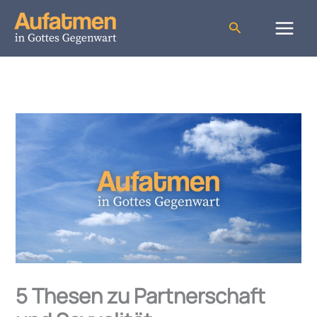
Zum
Inhalt
Suchen
springen
5 Thesen zu Partnerschaft