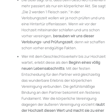
mehr passiert als nur ein körperlicher Akt. Sie sagt
„Die 2 werden 1 Fleisch sein.“ In der
Verlobungszeit wollen wir ja noch prüfen und uns
eine Hintertür offenlassen. Wenn wir vor der
Hochzeit miteinander schlafen und uns schon
vorher vereinigen,
berauben wir uns dieser
Verlobungs- und Prüfungszeit
, denn wir schaffen
schon vorher endgültige Fakten.
Wer mit dem Geschlechtsverkehr bis zur Hochzeit
wartet, erlebt diese als den
Beginn eines völlig
neuen Lebensabschnitts
. Mit der festen
Entscheidung für den Partner wird gleichzeitig
das wunderbare Erlebnis der körperlichen
Vereinigung verbunden. Die gefühlsmäßige
Bindung an den Partner bekommt ein festeres
Fundament. Wer die körperliche Vereinigung
dagegen der äußeren Vereinigung vorzieht
raubt
der Hochzeit diesen Wert und macht sie zu einer