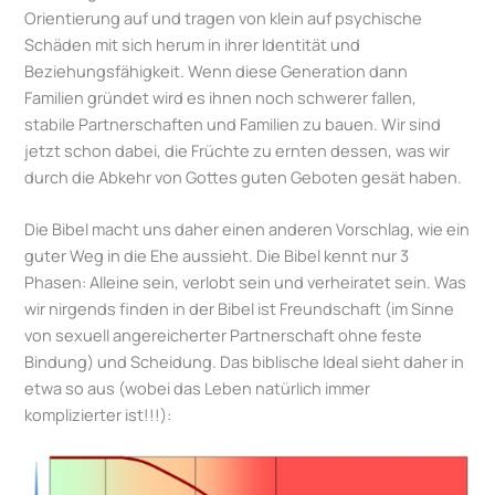
Orientierung auf und tragen von klein auf psychische
Schäden mit sich herum in ihrer Identität und
Beziehungsfähigkeit. Wenn diese Generation dann
Familien gründet wird es ihnen noch schwerer fallen,
stabile Partnerschaften und Familien zu bauen. Wir sind
jetzt schon dabei, die Früchte zu ernten dessen, was wir
durch die Abkehr von Gottes guten Geboten gesät haben.
Die Bibel macht uns daher einen anderen Vorschlag, wie ein
guter Weg in die Ehe aussieht. Die Bibel kennt nur 3
Phasen: Alleine sein, verlobt sein und verheiratet sein. Was
wir nirgends finden in der Bibel ist Freundschaft (im Sinne
von sexuell angereicherter Partnerschaft ohne feste
Bindung) und Scheidung. Das biblische Ideal sieht daher in
etwa so aus (wobei das Leben natürlich immer
komplizierter ist!!!):