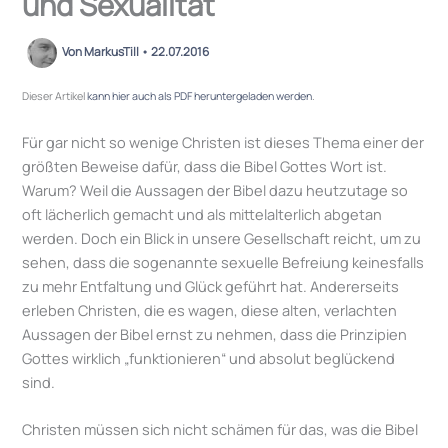
und Sexualität
Von
MarkusTill
•
22.07.2016
Dieser Artikel
kann hier auch als PDF heruntergeladen werden
.
Für gar nicht so wenige Christen ist dieses Thema einer der
größten Beweise dafür, dass die Bibel Gottes Wort ist.
Warum? Weil die Aussagen der Bibel dazu heutzutage so
oft lächerlich gemacht und als mittelalterlich abgetan
werden. Doch ein Blick in unsere Gesellschaft reicht, um zu
sehen, dass die sogenannte sexuelle Befreiung keinesfalls
zu mehr Entfaltung und Glück geführt hat. Andererseits
erleben Christen, die es wagen, diese alten, verlachten
Aussagen der Bibel ernst zu nehmen, dass die Prinzipien
Gottes wirklich „funktionieren“ und absolut beglückend
sind.
Christen müssen sich nicht schämen für das, was die Bibel