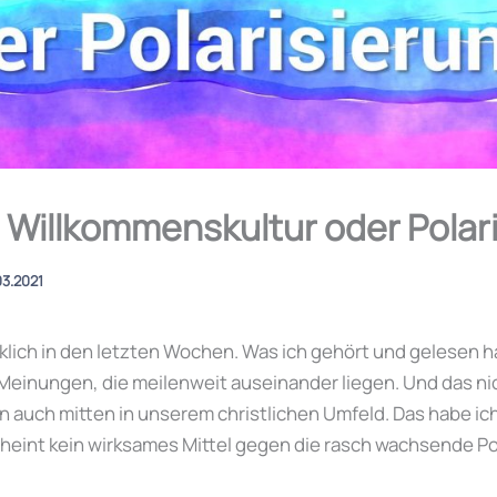
 Willkommenskultur oder Polar
03.2021
klich in den letzten Wochen. Was ich gehört und gelesen h
 Meinungen, die meilenweit auseinander liegen. Und das nic
n auch mitten in unserem christlichen Umfeld. Das habe i
scheint kein wirksames Mittel gegen die rasch wachsende Po