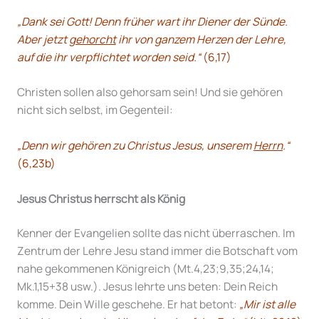
„Dank sei Gott! Denn früher wart ihr Diener der Sünde.
Aber jetzt
gehorcht
ihr von ganzem Herzen der Lehre,
auf die ihr verpflichtet worden seid.“
(6,17)
Christen sollen also gehorsam sein! Und sie gehören
nicht sich selbst, im Gegenteil:
„Denn wir gehören zu Christus Jesus, unserem
Herrn
.“
(6,23b)
Jesus Christus herrscht als König
Kenner der Evangelien sollte das nicht überraschen. Im
Zentrum der Lehre Jesu stand immer die Botschaft vom
nahe gekommenen Königreich (Mt.4,23;9,35;24,14;
Mk.1,15+38 usw.). Jesus lehrte uns beten: Dein Reich
komme. Dein Wille geschehe. Er hat betont:
„Mir ist alle