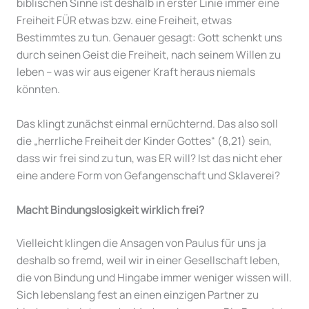
biblischen Sinne ist deshalb in erster Linie immer eine
Freiheit FÜR etwas bzw. eine Freiheit, etwas
Bestimmtes zu tun. Genauer gesagt: Gott schenkt uns
durch seinen Geist die Freiheit, nach seinem Willen zu
leben – was wir aus eigener Kraft heraus niemals
könnten.
Das klingt zunächst einmal ernüchternd. Das also soll
die „herrliche Freiheit der Kinder Gottes“ (8,21) sein,
dass wir frei sind zu tun, was ER will? Ist das nicht eher
eine andere Form von Gefangenschaft und Sklaverei?
Macht Bindungslosigkeit wirklich frei?
Vielleicht klingen die Ansagen von Paulus für uns ja
deshalb so fremd, weil wir in einer Gesellschaft leben,
die von Bindung und Hingabe immer weniger wissen will.
Sich lebenslang fest an einen einzigen Partner zu