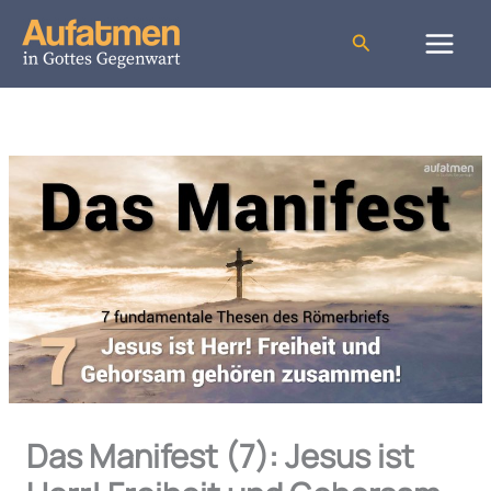
Zum
Inhalt
Suchen
springen
Das Manifest (7): Jesus ist