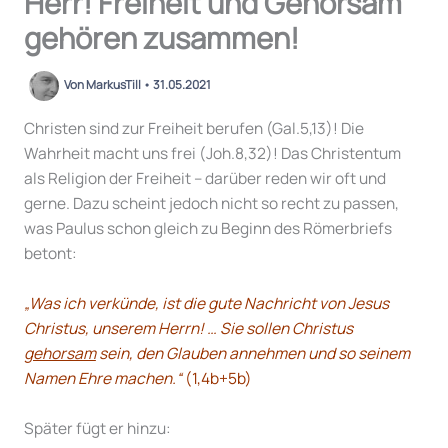
Herr! Freiheit und Gehorsam
gehören zusammen!
Von
MarkusTill
•
31.05.2021
Christen sind zur Freiheit berufen (Gal.5,13)! Die
Wahrheit macht uns frei (Joh.8,32)! Das Christentum
als Religion der Freiheit – darüber reden wir oft und
gerne. Dazu scheint jedoch nicht so recht zu passen,
was Paulus schon gleich zu Beginn des Römerbriefs
betont:
„Was ich verkünde, ist die gute Nachricht von Jesus
Christus, unserem Herrn! … Sie sollen Christus
gehorsam
sein, den Glauben annehmen und so seinem
Namen Ehre machen.“
(1,4b+5b)
Später fügt er hinzu: