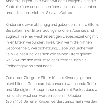
Anders ausgedrückt: Wenn wir dem Heiligen Geist die
Kontrolle über unser Leben überlassen, dann macht er
uns zu Kindern, nicht zu Sklaven Gottes.
Kinder sind zwar abhängig und gebunden an ihre Eltern.
Sie sollen ihren Eltern auch gehorchen. Aber sie sind
zugleich in einer wechselseitigen Liebesbeziehung mit
ihren Eltern verbunden. Ihre Eltern vermitteln ihnen
Geborgenheit, Wertschätzung, Liebe und Sicherheit.
Kein kleines Kind, das sich von seinen Eltern geliebt
weiß, würde den Verlust seines Elternhauses als
Freiheitsgewinn empfinden.
Zumal das Ziel guter Eltern für ihre Kinder ja gerade
nicht blinder Gehorsam ist, sondern wachsende Reife
und Mündigkeit. Entsprechend schreibt Paulus, dass wir
reif und erwachsen werden sollen im Glauben
(Eph.4,13). Je reifer Kinder werden, umso mehr werden