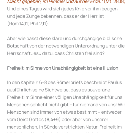
Macht gegeben, im Himmel und auf der Erde.“
(Mt. 28,18)
Und eines Tages wird sich jedes Knie vor ihm beugen
und jede Zunge bekennen, dass er der Herr ist
(Röm.14,11; Phil.2,11).
Aber wie passt diese klare und durchgängige biblische
Botschaft von der notwendigen Unterordnung unter die
Herrschaft Jesu dazu, dass Christen frei sind?
Freiheit im Sinne von Unabhängigkeit ist eine Illusion
In den Kapiteln 6-8 des Römerbriefs beschreibt Paulus
ausführlich seine Sichtweise, dass es souveräne
Freiheit im Sinne einer völligen Unabhängigkeit für uns
Menschen schlicht nicht gibt – für niemand von uns! Wir
Menschen sind immer von etwas bestimmt – entweder
vom Geist Gottes (8,4+9) oder aber von unserer
menschlichen, in Sünde verstrickten Natur. Freiheit im