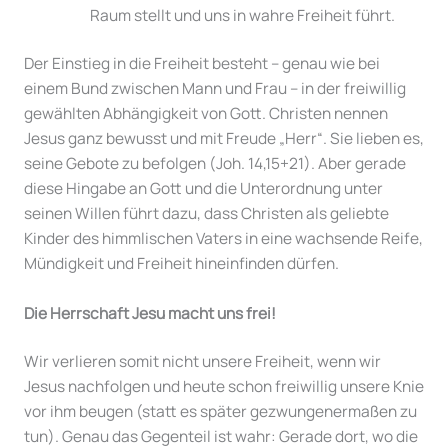
Raum stellt und uns in wahre Freiheit führt.
Der Einstieg in die Freiheit besteht – genau wie bei
einem Bund zwischen Mann und Frau – in der freiwillig
gewählten Abhängigkeit von Gott. Christen nennen
Jesus ganz bewusst und mit Freude „Herr“. Sie lieben es,
seine Gebote zu befolgen (Joh. 14,15+21). Aber gerade
diese Hingabe an Gott und die Unterordnung unter
seinen Willen führt dazu, dass Christen als geliebte
Kinder des himmlischen Vaters in eine wachsende Reife,
Mündigkeit und Freiheit hineinfinden dürfen.
Die Herrschaft Jesu macht uns frei!
Wir verlieren somit nicht unsere Freiheit, wenn wir
Jesus nachfolgen und heute schon freiwillig unsere Knie
vor ihm beugen (statt es später gezwungenermaßen zu
tun). Genau das Gegenteil ist wahr: Gerade dort, wo die