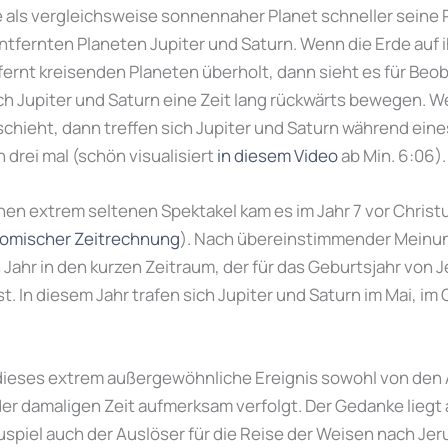
e als vergleichsweise sonnennaher Planet schneller sein
entfernten Planeten Jupiter und Saturn. Wenn die Erde auf 
fernt kreisenden Planeten überholt, dann sieht es für Beob
ich Jupiter und Saturn eine Zeit lang rückwärts bewegen. 
chieht, dann treffen sich Jupiter und Saturn während eine
 drei mal (schön visualisiert
in diesem Video
ab Min. 6:06).
en extrem seltenen Spektakel kam es im Jahr 7 vor Christus
omischer Zeitrechnung
). Nach übereinstimmender Meinu
es Jahr in den kurzen Zeitraum, der für das Geburtsjahr von 
t. In diesem Jahr trafen sich Jupiter und Saturn im Mai, im
dieses extrem außergewöhnliche Ereignis sowohl von den
er damaligen Zeit aufmerksam verfolgt. Der Gedanke liegt 
piel auch der Auslöser für die Reise der Weisen nach Je