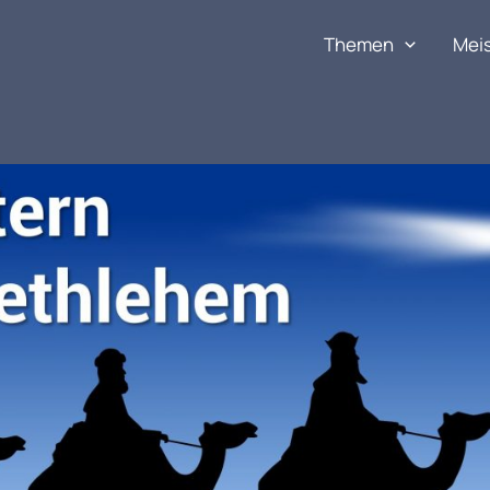
Themen
Mei