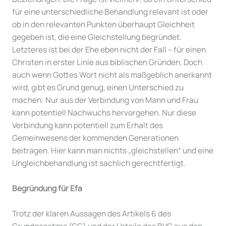
für eine unterschiedliche Behandlung relevant ist oder
ob in den relevanten Punkten überhaupt Gleichheit
gegeben ist, die eine Gleichstellung begründet.
Letzteres ist bei der Ehe eben nicht der Fall – für einen
Christen in erster Linie aus biblischen Gründen. Doch
auch wenn Gottes Wort nicht als maßgeblich anerkannt
wird, gibt es Grund genug, einen Unterschied zu
machen: Nur aus der Verbindung von Mann und Frau
kann potentiell Nachwuchs hervorgehen. Nur diese
Verbindung kann potentiell zum Erhalt des
Gemeinwesens der kommenden Generationen
beitragen. Hier kann man nichts „gleichstellen“ und eine
Ungleichbehandlung ist sachlich gerechtfertigt.
Begründung für Efa
Trotz der klaren Aussagen des Artikels 6 des
Grundgesetzes (GG) und der Urteile des BVG aus den