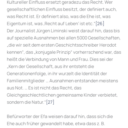
Kultureller Einfluss ersetzt geradezu das Recht. Wer
gesellschaftlichen Einfluss besitzt, der definiert auch,
was Recht ist. Er definiert also, was die Ehe ist, was
Eigentum ist, was ‚Recht auf Leben‘ ist etc.“
[26]
Der Journalist Jürgen Liminski weist darauf hin, dass bis
auf spezielle Ausnahmen bei allen 5000 Gesellschaften,
„die wir seit dem ersten Geschichtsschreiber Herodot
kennen“, das „konjugale Prinzip“ vorherrschend war, das
heißt die Verbindung von Mann und Frau. Dies sei der
„Kern der Gesellschaft, aus ihr entsteht die
Generationenfolge, in ihr wurzelt die Identität der
Familienmitglieder … Ausnahmen entstanden meistens
aus Not. … Es ist nicht das Recht, das
Gleichgeschlechtlichen gemeinsame Kinder verbietet,
sondern die Natur.“
[27]
Befürworter der Efa weisen darauf hin, dass sich die
Ehe auch früher gewandelt habe, etwa dass z. B.