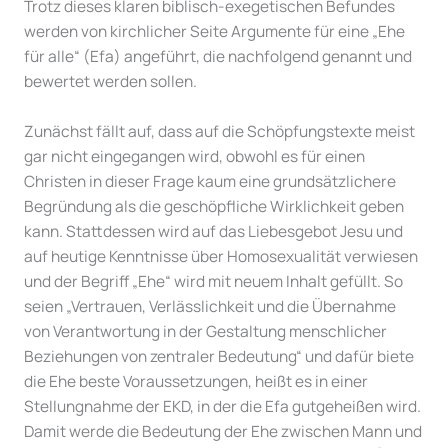
Trotz dieses klaren biblisch-exegetischen Befundes
werden von kirchlicher Seite Argumente für eine „Ehe
für alle“ (Efa) angeführt, die nachfolgend genannt und
bewertet werden sollen.
Zunächst fällt auf, dass auf die Schöpfungstexte meist
gar nicht eingegangen wird, obwohl es für einen
Christen in dieser Frage kaum eine grundsätzlichere
Begründung als die geschöpfliche Wirklichkeit geben
kann. Stattdessen wird auf das Liebesgebot Jesu und
auf heutige Kenntnisse über Homosexualität verwiesen
und der Begriff „Ehe“ wird mit neuem Inhalt gefüllt. So
seien „Vertrauen, Verlässlichkeit und die Übernahme
von Verantwortung in der Gestaltung menschlicher
Beziehungen von zentraler Bedeutung“ und dafür biete
die Ehe beste Voraussetzungen, heißt es in einer
Stellungnahme der EKD, in der die Efa gutgeheißen wird.
Damit werde die Bedeutung der Ehe zwischen Mann und