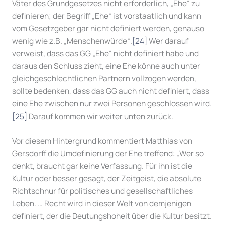
Väter des Grundgesetzes nicht erforderlich, „Ehe“ zu
definieren; der Begriff „Ehe“ ist vorstaatlich und kann
vom Gesetzgeber gar nicht definiert werden, genauso
wenig wie z.B. „Menschenwürde“.
[24]
Wer darauf
verweist, dass das GG „Ehe“ nicht definiert habe und
daraus den Schluss zieht, eine Ehe könne auch unter
gleichgeschlechtlichen Partnern vollzogen werden,
sollte bedenken, dass das GG auch nicht definiert, dass
eine Ehe zwischen nur zwei Personen geschlossen wird.
[25]
Darauf kommen wir weiter unten zurück.
Vor diesem Hintergrund kommentiert Matthias von
Gersdorff die Umdefinierung der Ehe treffend: „Wer so
denkt, braucht gar keine Verfassung. Für ihn ist die
Kultur oder besser gesagt, der Zeitgeist, die absolute
Richtschnur für politisches und gesellschaftliches
Leben. … Recht wird in dieser Welt von demjenigen
definiert, der die Deutungshoheit über die Kultur besitzt.