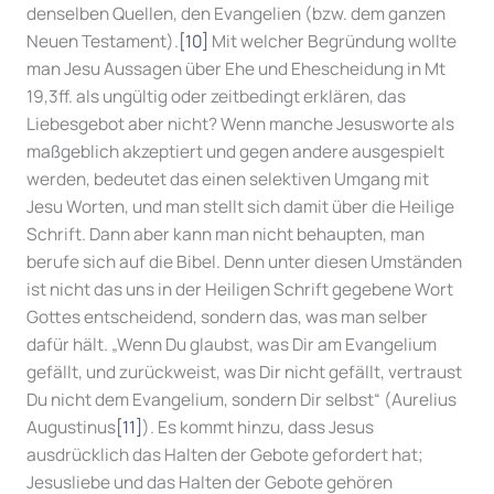
denselben Quellen, den Evangelien (bzw. dem ganzen
Neuen Testament).
[10]
Mit welcher Begründung wollte
man Jesu Aussagen über Ehe und Ehescheidung in Mt
19,3ff. als ungültig oder zeitbedingt erklären, das
Liebesgebot aber nicht? Wenn manche Jesusworte als
maßgeblich akzeptiert und gegen andere ausgespielt
werden, bedeutet das einen selektiven Umgang mit
Jesu Worten, und man stellt sich damit über die Heilige
Schrift. Dann aber kann man nicht behaupten, man
berufe sich auf die Bibel. Denn unter diesen Umständen
ist nicht das uns in der Heiligen Schrift gegebene Wort
Gottes entscheidend, sondern das, was man selber
dafür hält. „Wenn Du glaubst, was Dir am Evangelium
gefällt, und zurückweist, was Dir nicht gefällt, vertraust
Du nicht dem Evangelium, sondern Dir selbst“ (Aurelius
Augustinus
[11]
). Es kommt hinzu, dass Jesus
ausdrücklich das Halten der Gebote gefordert hat;
Jesusliebe und das Halten der Gebote gehören