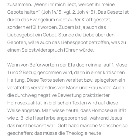
zusammen: „Wenn ihr mich liebt, werdet ihr meine
Gebote halten“ (Joh 14,15; vgl. 2. Joh 4-6). Das Gesetz ist
durch das Evangelium nicht außer Kraft gesetzt,
sondern erfüllt worden. Zudem ist ja auch das
Liebesgebot ein Gebot. Stünde die Liebe über den
Geboten, wäre auch das Liebesgebot betroffen, was zu
einem Selbstwiderspruch führen würde.
Wenn von Befürwortern der Efa doch einmal auf 1. Mose
1 und 2 Bezug genommen wird, dann in einer kritischen
Haltung. Diese Texte seien veraltet bzw. spiegelten ein
veraltetes Verständnis von Mann und Frau wider. Auch
die durchweg negative Bewertung praktizierter
Homosexualität in biblischen Texten wird auf diese
Weise abgetan. Man wisse heute, dass Homosexualität
wie z. B. die Haarfarbe angeboren sei, während Jesus
das nicht bekannt war; Gott habe manche Menschen so
geschaffen; das müsse die Theologie heute