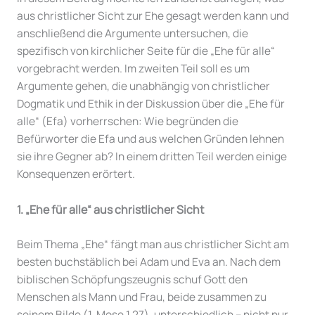
aus christlicher Sicht zur Ehe gesagt werden kann und
anschließend die Argumente untersuchen, die
spezifisch von kirchlicher Seite für die „Ehe für alle“
vorgebracht werden. Im zweiten Teil soll es um
Argumente gehen, die unabhängig von christlicher
Dogmatik und Ethik in der Diskussion über die „Ehe für
alle“ (Efa) vorherrschen: Wie begründen die
Befürworter die Efa und aus welchen Gründen lehnen
sie ihre Gegner ab? In einem dritten Teil werden einige
Konsequenzen erörtert.
1. „Ehe für alle“ aus christlicher Sicht
Beim Thema „Ehe“ fängt man aus christlicher Sicht am
besten buchstäblich bei Adam und Eva an. Nach dem
biblischen Schöpfungszeugnis schuf Gott den
Menschen als Mann und Frau, beide zusammen zu
seinem Bilde (1. Mose 1,27), unterschiedlich – nicht nur