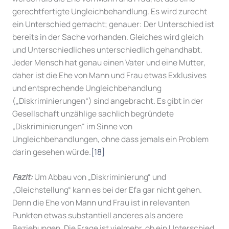
gerechtfertigte Ungleichbehandlung. Es wird zurecht
ein Unterschied gemacht; genauer: Der Unterschied ist
bereits in der Sache vorhanden. Gleiches wird gleich
und Unterschiedliches unterschiedlich gehandhabt.
Jeder Mensch hat genau einen Vater und eine Mutter,
daher ist die Ehe von Mann und Frau etwas Exklusives
und entsprechende Ungleichbehandlung
(„Diskriminierungen“) sind angebracht. Es gibt in der
Gesellschaft unzählige sachlich begründete
„Diskriminierungen“ im Sinne von
Ungleichbehandlungen, ohne dass jemals ein Problem
darin gesehen würde.
[18]
Fazit:
Um Abbau von „Diskriminierung“ und
„Gleichstellung“ kann es bei der Efa gar nicht gehen.
Denn die Ehe von Mann und Frau ist in relevanten
Punkten etwas substantiell anderes als andere
Beziehungen. Die Frage ist vielmehr, ob ein Unterschied