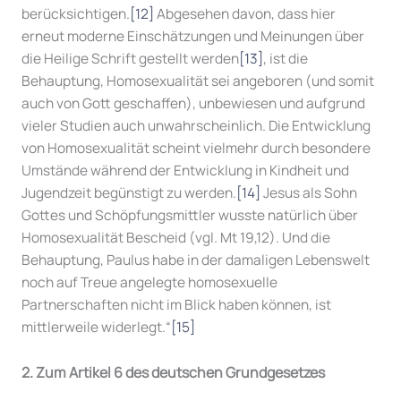
berücksichtigen.
[12]
Abgesehen davon, dass hier
erneut moderne Einschätzungen und Meinungen über
die Heilige Schrift gestellt werden
[13]
, ist die
Behauptung, Homosexualität sei angeboren (und somit
auch von Gott geschaffen), unbewiesen und aufgrund
vieler Studien auch unwahrscheinlich. Die Entwicklung
von Homosexualität scheint vielmehr durch besondere
Umstände während der Entwicklung in Kindheit und
Jugendzeit begünstigt zu werden.
[14]
Jesus als Sohn
Gottes und Schöpfungsmittler wusste natürlich über
Homosexualität Bescheid (vgl. Mt 19,12). Und die
Behauptung, Paulus habe in der damaligen Lebenswelt
noch auf Treue angelegte homosexuelle
Partnerschaften nicht im Blick haben können, ist
mittlerweile widerlegt.“
[15]
2. Zum Artikel 6 des deutschen Grundgesetzes