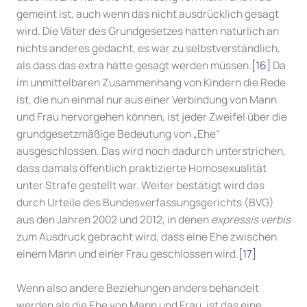
gemeint ist, auch wenn das nicht ausdrücklich gesagt
wird. Die Väter des Grundgesetzes hatten natürlich an
nichts anderes gedacht, es war zu selbstverständlich,
als dass das extra hätte gesagt werden müssen.
[16]
Da
im unmittelbaren Zusammenhang von Kindern die Rede
ist, die nun einmal nur aus einer Verbindung von Mann
und Frau hervorgehen können, ist jeder Zweifel über die
grundgesetzmäßige Bedeutung von „Ehe“
ausgeschlossen. Das wird noch dadurch unterstrichen,
dass damals öffentlich praktizierte Homosexualität
unter Strafe gestellt war. Weiter bestätigt wird das
durch Urteile des Bundesverfassungsgerichts (BVG)
aus den Jahren 2002 und 2012, in denen
expressis verbis
zum Ausdruck gebracht wird, dass eine Ehe zwischen
einem Mann und einer Frau geschlossen wird.
[17]
Wenn also andere Beziehungen anders behandelt
werden als die Ehe von Mann und Frau, ist das eine