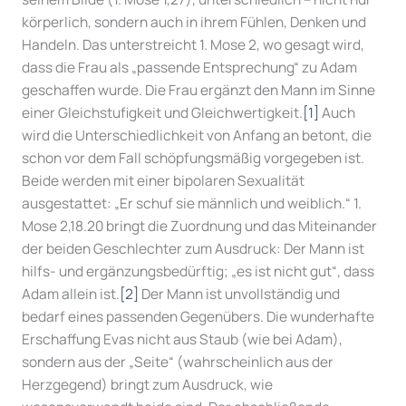
körperlich, sondern auch in ihrem Fühlen, Denken und
Handeln. Das unterstreicht 1. Mose 2, wo gesagt wird,
dass die Frau als „passende Entsprechung“ zu Adam
geschaffen wurde. Die Frau ergänzt den Mann im Sinne
einer Gleichstufigkeit und Gleichwertigkeit.
[1]
Auch
wird die Unterschiedlichkeit von Anfang an betont, die
schon vor dem Fall schöpfungsmäßig vorgegeben ist.
Beide werden mit einer bipolaren Sexualität
ausgestattet: „Er schuf sie männlich und weiblich.“ 1.
Mose 2,18.20 bringt die Zuordnung und das Miteinander
der beiden Geschlechter zum Ausdruck: Der Mann ist
hilfs- und ergänzungsbedürftig; „es ist nicht gut“, dass
Adam allein ist.
[2]
Der Mann ist unvollständig und
bedarf eines passenden Gegenübers. Die wunderhafte
Erschaffung Evas nicht aus Staub (wie bei Adam),
sondern aus der „Seite“ (wahrscheinlich aus der
Herzgegend) bringt zum Ausdruck, wie