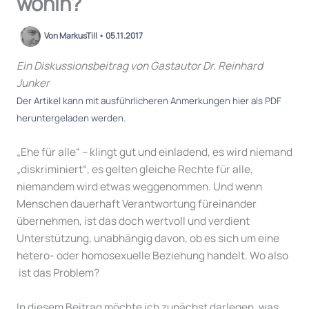
wohin?
Von
MarkusTill
•
05.11.2017
Ein Diskussionsbeitrag von Gastautor Dr. Reinhard
Junker
Der Artikel kann mit ausführlicheren Anmerkungen hier als PDF
heruntergeladen werden.
„Ehe für alle“ – klingt gut und einladend, es wird niemand
„diskriminiert“, es gelten gleiche Rechte für alle,
niemandem wird etwas weggenommen. Und wenn
Menschen dauerhaft Verantwortung füreinander
übernehmen, ist das doch wertvoll und verdient
Unterstützung, unabhängig davon, ob es sich um eine
hetero- oder homosexuelle Beziehung handelt. Wo also
ist das Problem?
In diesem Beitrag möchte ich zunächst darlegen, was