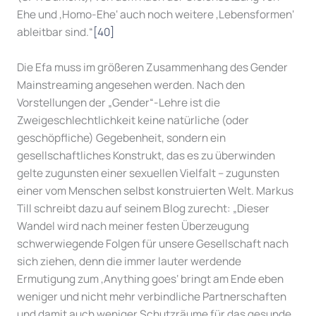
Ehe und ‚Homo-Ehe‘ auch noch weitere ‚Lebensformen‘
ableitbar sind.“
[40]
Die Efa muss im größeren Zusammenhang des Gender
Mainstreaming angesehen werden. Nach den
Vorstellungen der „Gender“-Lehre ist die
Zweigeschlechtlichkeit keine natürliche (oder
geschöpfliche) Gegebenheit, sondern ein
gesellschaftliches Konstrukt, das es zu überwinden
gelte zugunsten einer sexuellen Vielfalt – zugunsten
einer vom Menschen selbst konstruierten Welt. Markus
Till schreibt dazu auf seinem Blog zurecht: „Dieser
Wandel wird nach meiner festen Überzeugung
schwerwiegende Folgen für unsere Gesellschaft nach
sich ziehen, denn die immer lauter werdende
Ermutigung zum ‚Anything goes‘ bringt am Ende eben
weniger und nicht mehr verbindliche Partnerschaften
und damit auch weniger Schutzräume für das gesunde