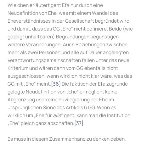
Wie oben erläutert geht Efa nur durch eine
Neudefinition von Ehe, was mit einem Wandel des
Eheverständnisses in der Gesellschaft begründet wird
und damit, dass das GG „Ehe“ nicht definiere. Beide (wie
gezeigt unhaltbaren) Begründungen begünstigen
weitere Veränderungen: Auch Beziehungen zwischen
mehr als zwei Personen und alle auf Dauer angelegten
Verantwortungsgemeinschaften fallen unter das neue
Kriterium und wären dann vom GG ebenfalls nicht
ausgeschlossen, wenn wirklich nicht klar wäre, was das
GG mit „Ehe“ meint.
[36]
Die faktisch der Efa zugrunde
gelegte Neudefinition von „Ehe“ ermöglicht keine
Abgrenzung und keine Privilegierung der Ehe im
ursprünglichen Sinne des Artikels 6 GG. Wenn es
wirklich um „Ehe für
alle
“ geht, kann man die Institution
„Ehe“ gleich ganz abschaffen.
[37]
Es muss in diesem Zusammenhang zu denken geben,