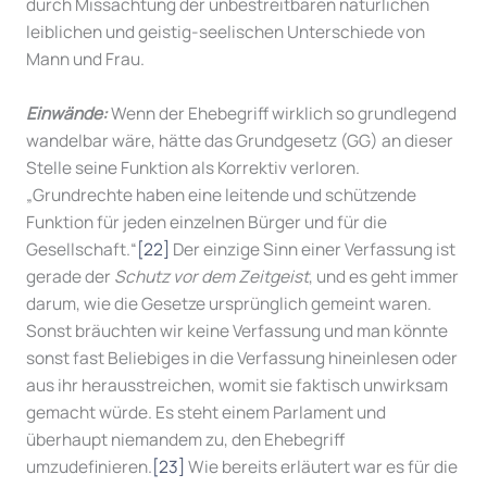
durch Missachtung der unbestreitbaren natürlichen
leiblichen und geistig-seelischen Unterschiede von
Mann und Frau.
Einwände:
Wenn der Ehebegriff wirklich so grundlegend
wandelbar wäre, hätte das Grundgesetz (GG) an dieser
Stelle seine Funktion als Korrektiv verloren.
„Grundrechte haben eine leitende und schützende
Funktion für jeden einzelnen Bürger und für die
Gesellschaft.“
[22]
Der einzige Sinn einer Verfassung ist
gerade der
Schutz vor dem Zeitgeist
, und es geht immer
darum, wie die Gesetze ursprünglich gemeint waren.
Sonst bräuchten wir keine Verfassung und man könnte
sonst fast Beliebiges in die Verfassung hineinlesen oder
aus ihr herausstreichen, womit sie faktisch unwirksam
gemacht würde. Es steht einem Parlament und
überhaupt niemandem zu, den Ehebegriff
umzudefinieren.
[23]
Wie bereits erläutert war es für die