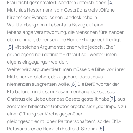
Frau nicht geschmälert, sondern unterstrichen.
[4]
Matthias Hestermann vom Gesprächskreis „Offene
Kirche“ der Evangelischen Landeskirche in
Württemberg nimmt ebenfalls Bezug auf eine
lebenslange Verantwortung, die Menschen füreinander
übernehmen, daher sei eine Home-Ehe gerechtfertigt.
[5]
Mit solchen Argumentationen wird jedoch „Ehe“
grundlegend neu definiert – darauf soll weiter unten
eigens eingegangen werden.
Weiter wird argumentiert, man müsse die Bibel von ihrer
Mitte her verstehen, dazu gehöre, dass Jesus
niemanden ausgrenzen wolle.
[6]
Die Befürworter der
Efa betonen in diesem Zusammenhang, dass Jesus
Christus die Liebe über das Gesetz gestellt habe
[7]
, aus
zentralen biblischen Geboten ergebe sich „der Impuls zu
einer Öffnung der Kirche gegenüber
gleichgeschlechtlichen Partnerschaften“, so der EKD-
Ratsvorsitzende Heinrich Bedford-Strohm.
[8]