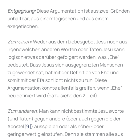
Entgegnung:
Diese Argumentation ist aus zwei Gründen
unhaltbar, aus einem logischen und aus einem
exegetischen.
Zum einen:
Weder aus dem Liebesgebot Jesu noch aus
irgendwelchen anderen Worten oder Taten Jesu kann
logisch etwas darüber gefolgert werden, was „Ehe“
bedeutet. Dass Jesus sich ausgegrenzten Menschen
zugewendet hat, hat mit der Definition von Ehe und
somit mit der Efa schlicht nichts zu tun. Diese
Argumentation könnte allenfalls greifen, wenn „Ehe“
neu definiert wird (dazu siehe den 2. Teil).
Zum anderen:
Man kann nicht bestimmte Jesusworte
(und Taten) gegen andere (oder auch gegen die der
Apostel
[9]
) ausspielen oder als höher- oder
geringerwertig einstufen. Denn sie stammen alle aus