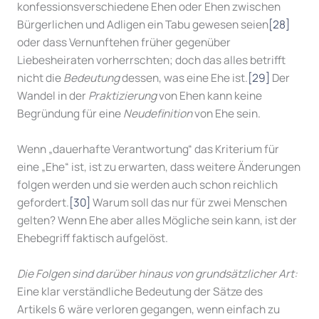
konfessionsverschiedene Ehen oder Ehen zwischen
Bürgerlichen und Adligen ein Tabu gewesen seien
[28]
oder dass Vernunftehen früher gegenüber
Liebesheiraten vorherrschten; doch das alles betrifft
nicht die
Bedeutung
dessen, was eine Ehe ist.
[29]
Der
Wandel in der
Praktizierung
von Ehen kann keine
Begründung für eine
Neudefinition
von Ehe sein.
Wenn „dauerhafte Verantwortung“ das Kriterium für
eine „Ehe“ ist, ist zu erwarten, dass weitere Änderungen
folgen werden und sie werden auch schon reichlich
gefordert.
[30]
Warum soll das nur für zwei Menschen
gelten? Wenn Ehe aber alles Mögliche sein kann, ist der
Ehebegriff faktisch aufgelöst.
Die Folgen sind darüber hinaus von grundsätzlicher Art:
Eine klar verständliche Bedeutung der Sätze des
Artikels 6 wäre verloren gegangen, wenn einfach zu