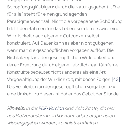
Schöpfungsgläubigen: durch die Natur gegeben). „Ehe
für alle“ steht für einen grundlegenden
Paradigmenwechsel: Nicht die vorgegebene Schöpfung
bildet den Rahmen für das Leben, sondern es wird eine
Wirklichkeit nach eigenem Gutdünken selbst
konstruiert. Auf Dauer kann es aber nicht gut gehen,
wenn man die geschöpflichen Vorgaben auflöst. Die
Nichtakzeptanz der geschöpflichen Wirklichkeit und
deren Ersetzung durch eigene, letztlich realitätsferne
Konstrukte bedeutet nichts anderes als eine Art
Vergewaltigung der Wirklichkeit, mit bösen Folgen.
[42]
Das Verbleiben an den geschöpflichen Vorgaben bzw.
eine Umkehr zu diesen ist daher das Gebot der Stunde.
Hinweis:
In der
PDF-Version
sind viele Zitate, die hier
aus Platzgründen nur in Kurzform oder paraphrasiert
wiedergegeben wurden, komplett enthalten.