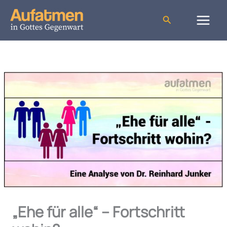
Zum
Inhalt
Suchen
springen
„Ehe für alle“ – Fortschritt