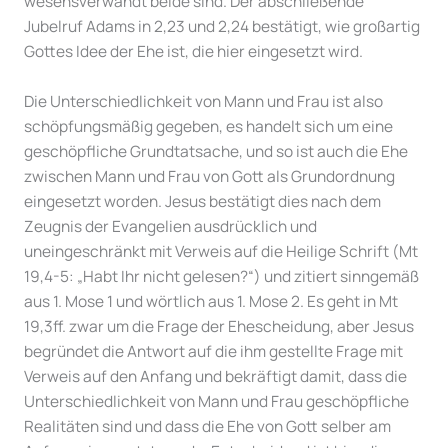
wesensverwandt beide sind. Der abschließende
Jubelruf Adams in 2,23 und 2,24 bestätigt, wie großartig
Gottes Idee der Ehe ist, die hier eingesetzt wird.
Die Unterschiedlichkeit von Mann und Frau ist also
schöpfungsmäßig gegeben, es handelt sich um eine
geschöpfliche Grundtatsache, und so ist auch die Ehe
zwischen Mann und Frau von Gott als Grundordnung
eingesetzt worden. Jesus bestätigt dies nach dem
Zeugnis der Evangelien ausdrücklich und
uneingeschränkt mit Verweis auf die Heilige Schrift (Mt
19,4-5: „Habt Ihr nicht gelesen?“) und zitiert sinngemäß
aus 1. Mose 1 und wörtlich aus 1. Mose 2. Es geht in Mt
19,3ff. zwar um die Frage der Ehescheidung, aber Jesus
begründet die Antwort auf die ihm gestellte Frage mit
Verweis auf den Anfang und bekräftigt damit, dass die
Unterschiedlichkeit von Mann und Frau geschöpfliche
Realitäten sind und dass die Ehe von Gott selber am