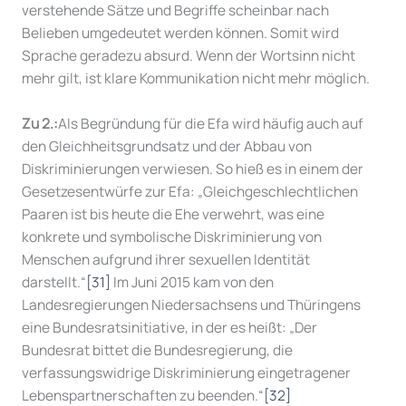
verstehende Sätze und Begriffe scheinbar nach
Belieben umgedeutet werden können. Somit wird
Sprache geradezu absurd. Wenn der Wortsinn nicht
mehr gilt, ist klare Kommunikation nicht mehr möglich.
Zu 2.:
Als Begründung für die Efa wird häufig auch auf
den Gleichheitsgrundsatz und der Abbau von
Diskriminierungen verwiesen. So hieß es in einem der
Gesetzesentwürfe zur Efa: „Gleichgeschlechtlichen
Paaren ist bis heute die Ehe verwehrt, was eine
konkrete und symbolische Diskriminierung von
Menschen aufgrund ihrer sexuellen Identität
darstellt.“
[31]
Im Juni 2015 kam von den
Landesregierungen Niedersachsens und Thüringens
eine Bundesratsinitiative, in der es heißt: „Der
Bundesrat bittet die Bundesregierung, die
verfassungswidrige Diskriminierung eingetragener
Lebenspartnerschaften zu beenden.“
[32]