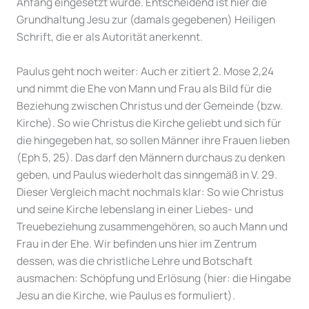
Anfang eingesetzt wurde. Entscheidend ist hier die
Grundhaltung Jesu zur (damals gegebenen) Heiligen
Schrift, die er als Autorität anerkennt.
Paulus geht noch weiter: Auch er zitiert 2. Mose 2,24
und nimmt die Ehe von Mann und Frau als Bild für die
Beziehung zwischen Christus und der Gemeinde (bzw.
Kirche). So wie Christus die Kirche geliebt und sich für
die hingegeben hat, so sollen Männer ihre Frauen lieben
(Eph 5, 25). Das darf den Männern durchaus zu denken
geben, und Paulus wiederholt das sinngemäß in V. 29.
Dieser Vergleich macht nochmals klar: So wie Christus
und seine Kirche lebenslang in einer Liebes- und
Treuebeziehung zusammengehören, so auch Mann und
Frau in der Ehe. Wir befinden uns hier im Zentrum
dessen, was die christliche Lehre und Botschaft
ausmachen: Schöpfung und Erlösung (hier: die Hingabe
Jesu an die Kirche, wie Paulus es formuliert).