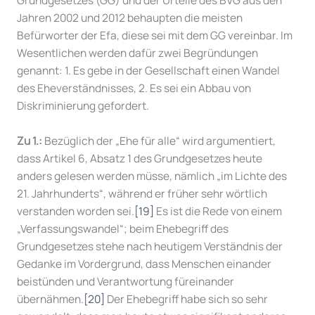
Jahren 2002 und 2012 behaupten die meisten
Befürworter der Efa, diese sei mit dem GG vereinbar. Im
Wesentlichen werden dafür zwei Begründungen
genannt: 1. Es gebe in der Gesellschaft einen Wandel
des Eheverständnisses, 2. Es sei ein Abbau von
Diskriminierung gefordert.
Zu 1.:
Bezüglich der „Ehe für alle“ wird argumentiert,
dass Artikel 6, Absatz 1 des Grundgesetzes heute
anders gelesen werden müsse, nämlich „im Lichte des
21. Jahrhunderts“, während er früher sehr wörtlich
verstanden worden sei.
[19]
Es ist die Rede von einem
„Verfassungswandel“; beim Ehebegriff des
Grundgesetzes stehe nach heutigem Verständnis der
Gedanke im Vordergrund, dass Menschen einander
beistünden und Verantwortung füreinander
übernähmen.
[20]
Der Ehebegriff habe sich so sehr