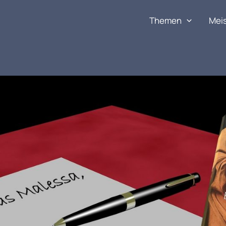
Themen
Mei