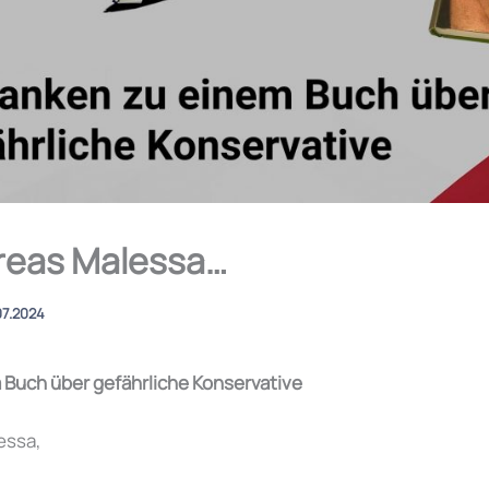
reas Malessa…
07.2024
Buch über gefährliche Konservative
essa,