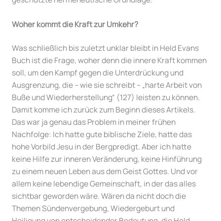
Woher kommt die Kraft zur Umkehr?
Was schließlich bis zuletzt unklar bleibt in Held Evans
Buch ist die Frage, woher denn die innere Kraft kommen
soll, um den Kampf gegen die Unterdrückung und
Ausgrenzung, die – wie sie schreibt – „harte Arbeit von
Buße und Wiederherstellung“ (127) leisten zu können.
Damit komme ich zurück zum Beginn dieses Artikels.
Das war ja genau das Problem in meiner frühen
Nachfolge: Ich hatte gute biblische Ziele, hatte das
hohe Vorbild Jesu in der Bergpredigt. Aber ich hatte
keine Hilfe zur inneren Veränderung, keine Hinführung
zu einem neuen Leben aus dem Geist Gottes. Und vor
allem keine lebendige Gemeinschaft, in der das alles
sichtbar geworden wäre. Wären da nicht doch die
Themen Sündenvergebung, Wiedergeburt und
Heiligung von entscheidender Bedeutung, die Held