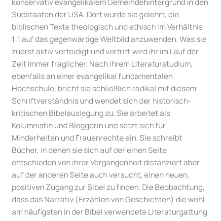
konservativ evangelikalem Gemeindehintergrund in den
Südstaaten der USA. Dort wurde sie gelehrt, die
biblischen Texte theologisch und ethisch im Verhältnis
1:1 auf das gegenwärtige Weltbild anzuwenden. Was sie
zuerst aktiv verteidigt und vertritt wird ihr im Lauf der
Zeit immer fraglicher. Nach ihrem Literaturstudium,
ebenfalls an einer evangelikal fundamentalen
Hochschule, bricht sie schließlich radikal mit diesem
Schriftverständnis und wendet sich der historisch-
kritischen Bibelauslegung zu. Sie arbeitet als
Kolumnistin und Bloggerin und setzt sich für
Minderheiten und Frauenrechte ein. Sie schreibt
Bücher, in denen sie sich auf der einen Seite
entschieden von ihrer Vergangenheit distanziert aber
auf der anderen Seite auch versucht, einen neuen,
positiven Zugang zur Bibel zu finden. Die Beobachtung,
dass das Narrativ (Erzählen von Geschichten) die wohl
am häufigsten in der Bibel verwendete Literaturgattung