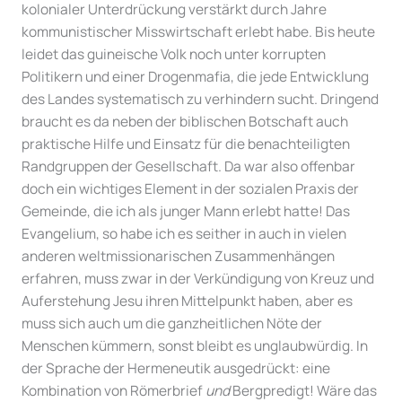
kolonialer Unterdrückung verstärkt durch Jahre
kommunistischer Misswirtschaft erlebt habe. Bis heute
leidet das guineische Volk noch unter korrupten
Politikern und einer Drogenmafia, die jede Entwicklung
des Landes systematisch zu verhindern sucht. Dringend
braucht es da neben der biblischen Botschaft auch
praktische Hilfe und Einsatz für die benachteiligten
Randgruppen der Gesellschaft. Da war also offenbar
doch ein wichtiges Element in der sozialen Praxis der
Gemeinde, die ich als junger Mann erlebt hatte! Das
Evangelium, so habe ich es seither in auch in vielen
anderen weltmissionarischen Zusammenhängen
erfahren, muss zwar in der Verkündigung von Kreuz und
Auferstehung Jesu ihren Mittelpunkt haben, aber es
muss sich auch um die ganzheitlichen Nöte der
Menschen kümmern, sonst bleibt es unglaubwürdig. In
der Sprache der Hermeneutik ausgedrückt: eine
Kombination von Römerbrief
und
Bergpredigt! Wäre das