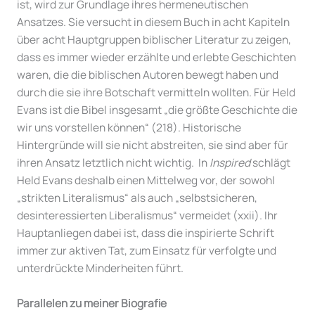
ist, wird zur Grundlage ihres hermeneutischen
Ansatzes. Sie versucht in diesem Buch in acht Kapiteln
über acht Hauptgruppen biblischer Literatur zu zeigen,
dass es immer wieder erzählte und erlebte Geschichten
waren, die die biblischen Autoren bewegt haben und
durch die sie ihre Botschaft vermitteln wollten. Für Held
Evans ist die Bibel insgesamt „die größte Geschichte die
wir uns vorstellen können“ (218). Historische
Hintergründe will sie nicht abstreiten, sie sind aber für
ihren Ansatz letztlich nicht wichtig. In
Inspired
schlägt
Held Evans deshalb einen Mittelweg vor, der sowohl
„strikten Literalismus“ als auch „selbstsicheren,
desinteressierten Liberalismus“ vermeidet (xxii). Ihr
Hauptanliegen dabei ist, dass die inspirierte Schrift
immer zur aktiven Tat, zum Einsatz für verfolgte und
unterdrückte Minderheiten führt.
Parallelen zu meiner Biografie