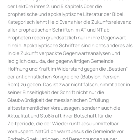
der Lektüre ihres 2. und 5.Kapitels über die
prophetische und apokalyptische Literatur der Bibel.
Kategorisch lehnt Held Evans hier die Zukunftsrelevanz
aller prophetischen Schriften im AT und NT ab.
Propheten reden grundsätzlich nur in ihre Gegenwart
hinein. Apokalyptische Schriften sind nichts anderes als
in die Zukunft verpackte Gegenwartsanalysen und
lediglich dazu da, der gegenwärtigen Gemeinde
Hoffnung und Kraft im Widerstand gegen die „Bestien“
der antichristlichen Königreiche (Babylon, Persien,
Rom) zu geben. Das ist zwar nicht falsch, nimmt aber in
seiner Einseitigkeit der Schrift nicht nur die
Glaubwürdigkeit der messianischen Erfüllung
alttestamentlicher Voraussagen, sondern auch die
Aktualität und Stoßkraft ihrer Botschaft für die
Zeitperiode, die der Wiederkunft Jesu unmittelbar
vorausgeht. Natürlich warnt Jesus die Gemeinde vor
Endzeit-Spekulationen und Berechnungen seiner