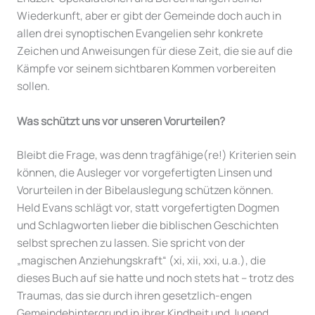
Wiederkunft, aber er gibt der Gemeinde doch auch in
allen drei synoptischen Evangelien sehr konkrete
Zeichen und Anweisungen für diese Zeit, die sie auf die
Kämpfe vor seinem sichtbaren Kommen vorbereiten
sollen.
Was schützt uns vor unseren Vorurteilen?
Bleibt die Frage, was denn tragfähige(re!) Kriterien sein
können, die Ausleger vor vorgefertigten Linsen und
Vorurteilen in der Bibelauslegung schützen können.
Held Evans schlägt vor, statt vorgefertigten Dogmen
und Schlagworten lieber die biblischen Geschichten
selbst sprechen zu lassen. Sie spricht von der
„magischen Anziehungskraft“ (xi, xii, xxi, u.a.), die
dieses Buch auf sie hatte und noch stets hat – trotz des
Traumas, das sie durch ihren gesetzlich-engen
Gemeindehintergrund in ihrer Kindheit und Jugend