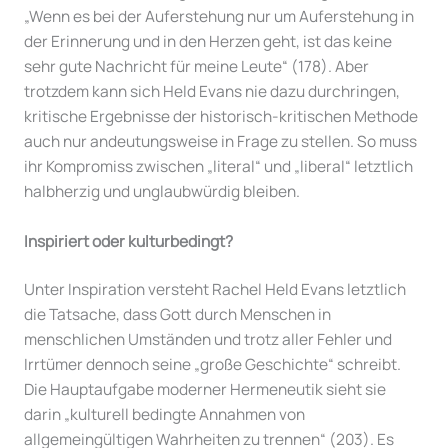
„Wenn es bei der Auferstehung nur um Auferstehung in
der Erinnerung und in den Herzen geht, ist das keine
sehr gute Nachricht für meine Leute“ (178). Aber
trotzdem kann sich Held Evans nie dazu durchringen,
kritische Ergebnisse der historisch-kritischen Methode
auch nur andeutungsweise in Frage zu stellen. So muss
ihr Kompromiss zwischen „literal“ und „liberal“ letztlich
halbherzig und unglaubwürdig bleiben.
Inspiriert oder kulturbedingt?
Unter Inspiration versteht Rachel Held Evans letztlich
die Tatsache, dass Gott durch Menschen in
menschlichen Umständen und trotz aller Fehler und
Irrtümer dennoch seine „große Geschichte“ schreibt.
Die Hauptaufgabe moderner Hermeneutik sieht sie
darin „kulturell bedingte Annahmen von
allgemeingültigen Wahrheiten zu trennen“ (203). Es