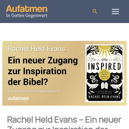
Zum
Inhalt
Suchen
springen
Rachel Held Evans – Ein neuer