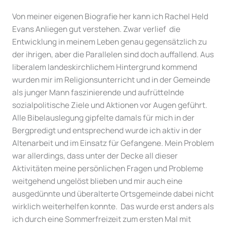
Von meiner eigenen Biografie her kann ich Rachel Held
Evans Anliegen gut verstehen. Zwar verlief die
Entwicklung in meinem Leben genau gegensätzlich zu
der ihrigen, aber die Parallelen sind doch auffallend. Aus
liberalem landeskirchlichem Hintergrund kommend
wurden mir im Religionsunterricht und in der Gemeinde
als junger Mann faszinierende und aufrüttelnde
sozialpolitische Ziele und Aktionen vor Augen geführt.
Alle Bibelauslegung gipfelte damals für mich in der
Bergpredigt und entsprechend wurde ich aktiv in der
Altenarbeit und im Einsatz für Gefangene. Mein Problem
war allerdings, dass unter der Decke all dieser
Aktivitäten meine persönlichen Fragen und Probleme
weitgehend ungelöst blieben und mir auch eine
ausgedünnte und überalterte Ortsgemeinde dabei nicht
wirklich weiterhelfen konnte. Das wurde erst anders als
ich durch eine Sommerfreizeit zum ersten Mal mit