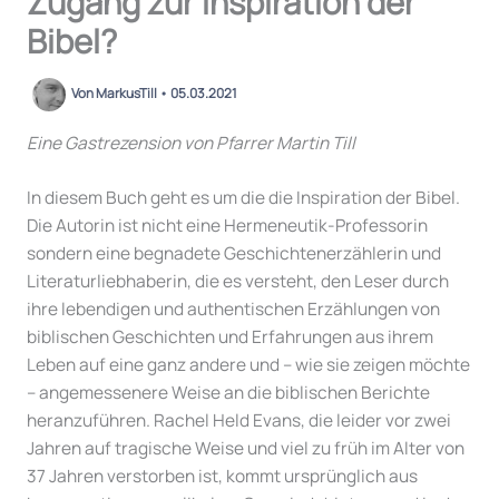
Zugang zur Inspiration der
Bibel?
Von
MarkusTill
•
05.03.2021
Eine Gastrezension von Pfarrer Martin Till
In diesem Buch geht es um die die Inspiration der Bibel.
Die Autorin ist nicht eine Hermeneutik-Professorin
sondern eine begnadete Geschichtenerzählerin und
Literaturliebhaberin, die es versteht, den Leser durch
ihre lebendigen und authentischen Erzählungen von
biblischen Geschichten und Erfahrungen aus ihrem
Leben auf eine ganz andere und – wie sie zeigen möchte
– angemessenere Weise an die biblischen Berichte
heranzuführen. Rachel Held Evans, die leider vor zwei
Jahren auf tragische Weise und viel zu früh im Alter von
37 Jahren verstorben ist, kommt ursprünglich aus