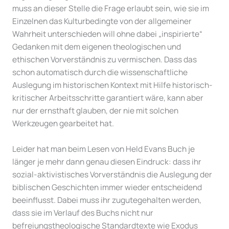
muss an dieser Stelle die Frage erlaubt sein, wie sie im
Einzelnen das Kulturbedingte von der allgemeiner
Wahrheit unterschieden will ohne dabei „inspirierte“
Gedanken mit dem eigenen theologischen und
ethischen Vorverständnis zu vermischen. Dass das
schon automatisch durch die wissenschaftliche
Auslegung im historischen Kontext mit Hilfe historisch-
kritischer Arbeitsschritte garantiert wäre, kann aber
nur der ernsthaft glauben, der nie mit solchen
Werkzeugen gearbeitet hat.
Leider hat man beim Lesen von Held Evans Buch je
länger je mehr dann genau diesen Eindruck: dass ihr
sozial-aktivistisches Vorverständnis die Auslegung der
biblischen Geschichten immer wieder entscheidend
beeinflusst. Dabei muss ihr zugutegehalten werden,
dass sie im Verlauf des Buchs nicht nur
befreiungstheologische Standardtexte wie Exodus