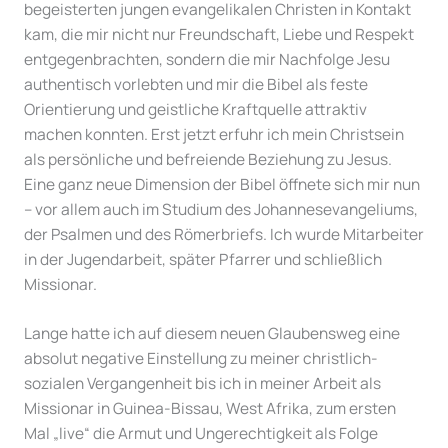
begeisterten jungen evangelikalen Christen in Kontakt
kam, die mir nicht nur Freundschaft, Liebe und Respekt
entgegenbrachten, sondern die mir Nachfolge Jesu
authentisch vorlebten und mir die Bibel als feste
Orientierung und geistliche Kraftquelle attraktiv
machen konnten. Erst jetzt erfuhr ich mein Christsein
als persönliche und befreiende Beziehung zu Jesus.
Eine ganz neue Dimension der Bibel öffnete sich mir nun
– vor allem auch im Studium des Johannesevangeliums,
der Psalmen und des Römerbriefs. Ich wurde Mitarbeiter
in der Jugendarbeit, später Pfarrer und schließlich
Missionar.
Lange hatte ich auf diesem neuen Glaubensweg eine
absolut negative Einstellung zu meiner christlich-
sozialen Vergangenheit bis ich in meiner Arbeit als
Missionar in Guinea-Bissau, West Afrika, zum ersten
Mal „live“ die Armut und Ungerechtigkeit als Folge