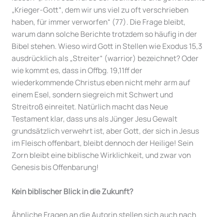
„Krieger-Gott“, dem wir uns viel zu oft verschrieben
haben, für immer verworfen“ (77). Die Frage bleibt,
warum dann solche Berichte trotzdem so häufig in der
Bibel stehen. Wieso wird Gott in Stellen wie Exodus 15,3
ausdrücklich als „Streiter“ (warrior) bezeichnet? Oder
wie kommt es, dass in Offbg. 19,11ff der
wiederkommende Christus eben nicht mehr arm auf
einem Esel, sondern siegreich mit Schwert und
Streitroß einreitet. Natürlich macht das Neue
Testament klar, dass uns als Jünger Jesu Gewalt
grundsätzlich verwehrt ist, aber Gott, der sich in Jesus
im Fleisch offenbart, bleibt dennoch der Heilige! Sein
Zorn bleibt eine biblische Wirklichkeit, und zwar von
Genesis bis Offenbarung!
Kein biblischer Blick in die Zukunft?
Ähnliche Fragen an die Autorin stellen sich auch nach