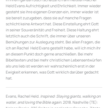
Held Evans Aufrichtigkeit und Ehrlichkeit. Immer wieder
gesteht sie ihre eigenen Grenzen ein, immer wieder ist
sie bereit zuzugeben, dass sie auf manche Fragen
schlicht keine Antwort hat. Diese Einstellung ehrt Gott
in seiner Souveränität und Freiheit. Diese Haltung ehrt
letztlich auch die Schrift, die immer über unseren
Bemühungen zur Auslegung steht. Bei allen Fragen, die
ich an Rachel Held Evans gestellt habe, will ich mich ihr
an diesem Punkt doch gerne anschließen. Bei mehr
Bibeltexten und bei mehr christlichen Lebensentwürfen
als uns lieb ist werden wir wahrscheinlich erst in der
Ewigkeit erkennen, was Gott wirklich darüber gedacht
hat.
Evans, Rachel Held.
Inspired: Slaying giants, walking on
water, and loving the Bible again
. 2018. Nashville (TE):