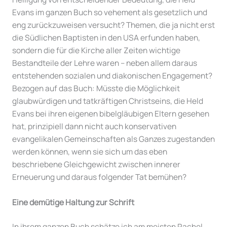
Evans im ganzen Buch so vehement als gesetzlich und
eng zurückzuweisen versucht? Themen, die ja nicht erst
die Südlichen Baptisten in den USA erfunden haben,
sondern die für die Kirche aller Zeiten wichtige
Bestandteile der Lehre waren – neben allem daraus
entstehenden sozialen und diakonischen Engagement?
Bezogen auf das Buch: Müsste die Möglichkeit
glaubwürdigen und tatkräftigen Christseins, die Held
Evans bei ihren eigenen bibelgläubigen Eltern gesehen
hat, prinzipiell dann nicht auch konservativen
evangelikalen Gemeinschaften als Ganzes zugestanden
werden können, wenn sie sich um das eben
beschriebene Gleichgewicht zwischen innerer
Erneuerung und daraus folgender Tat bemühen?
Eine demütige Haltung zur Schrift
In ihrem ganzen Buch schätze ich am meisten Rachel