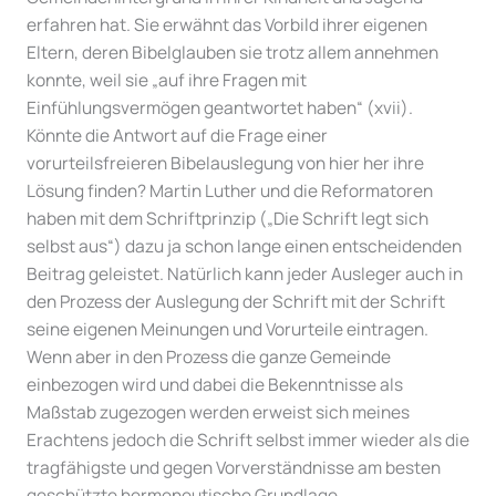
erfahren hat. Sie erwähnt das Vorbild ihrer eigenen
Eltern, deren Bibelglauben sie trotz allem annehmen
konnte, weil sie „auf ihre Fragen mit
Einfühlungsvermögen geantwortet haben“ (xvii).
Könnte die Antwort auf die Frage einer
vorurteilsfreieren Bibelauslegung von hier her ihre
Lösung finden? Martin Luther und die Reformatoren
haben mit dem Schriftprinzip („Die Schrift legt sich
selbst aus“) dazu ja schon lange einen entscheidenden
Beitrag geleistet. Natürlich kann jeder Ausleger auch in
den Prozess der Auslegung der Schrift mit der Schrift
seine eigenen Meinungen und Vorurteile eintragen.
Wenn aber in den Prozess die ganze Gemeinde
einbezogen wird und dabei die Bekenntnisse als
Maßstab zugezogen werden erweist sich meines
Erachtens jedoch die Schrift selbst immer wieder als die
tragfähigste und gegen Vorverständnisse am besten
geschützte hermeneutische Grundlage.