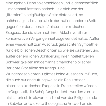
einzugehen. Denn so entschieden und leidenschaftlich
– manchmal fast sarkastisch – sie sich von der
„literalen“ bibelgläubigen Seite distanziert, so
halbherzig und knapp tut sie das auf der anderen Seite
gegenüber der „liberalen“ historisch-kritischen
Exegese, der sie sich nach ihrer Abkehr von ihrer
konservativen Vergangenheit zugewendet hatte. Außer
einer wiederholt zum Ausdruck gebrachten Sympathie
für die biblischen Geschichten so wie sie dastehen, und
außer der ehrlichen Schilderung ihrer intellektuellen
Schwierigkeiten mit dem Inhalt mancher biblischer
Berichte (vor allem der Kriegs- und
Wundergeschichten!) gibt es keine Aussagen im Buch,
die auch nur andeutungsweise ein Resultat der
historisch-kritischen Exegese in Frage stellen würden.
Im Gegenteil, die Schöpfungsberichte werden von ihr
als historisch irrelevant und erst von der Exilgemeinde
in Babylon entwickelte theologische Antwort an die