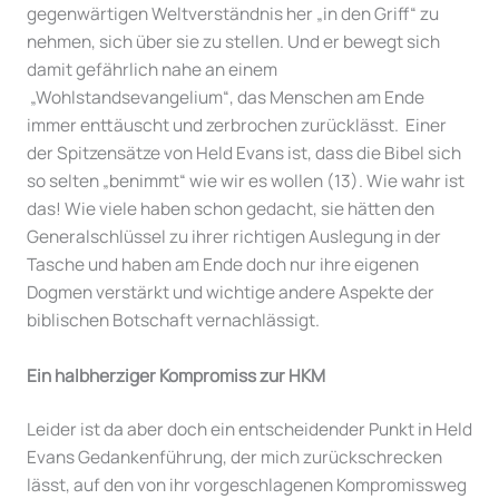
gegenwärtigen Weltverständnis her „in den Griff“ zu
nehmen, sich über sie zu stellen. Und er bewegt sich
damit gefährlich nahe an einem
„Wohlstandsevangelium“, das Menschen am Ende
immer enttäuscht und zerbrochen zurücklässt. Einer
der Spitzensätze von Held Evans ist, dass die Bibel sich
so selten „benimmt“ wie wir es wollen (13). Wie wahr ist
das! Wie viele haben schon gedacht, sie hätten den
Generalschlüssel zu ihrer richtigen Auslegung in der
Tasche und haben am Ende doch nur ihre eigenen
Dogmen verstärkt und wichtige andere Aspekte der
biblischen Botschaft vernachlässigt.
Ein halbherziger Kompromiss zur HKM
Leider ist da aber doch ein entscheidender Punkt in Held
Evans Gedankenführung, der mich zurückschrecken
lässt, auf den von ihr vorgeschlagenen Kompromissweg