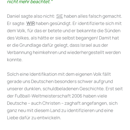
nicht mehr beachtet.“
Daniel sagte also nicht:
SIE
haben alles falsch gemacht.
Er sagte:
WIR
haben gesündigt. Er identifizierte sich mit
dem Volk, für das er betete und er bekannte die Sünden
des Volkes, als hätte er sie selbst begangen! Damit hat
er die Grundlage dafür gelegt, dass Israel aus der
Verbannung heimkehren und wiederhergestellt werden
konnte.
Solch eine Identifikation mit dem eigenen Volk fällt
gerade uns Deutschen besonders schwer aufgrund
unserer dunklen, schuldbeladenen Geschichte. Erst seit
der Fußball-Weltmeister­schaft 2006 haben viele
Deutsche – auch Christen – zaghaft angefangen, sich
ganz neu mit diesem Land zu identifizieren und eine
Liebe dafür zu entwickeln.