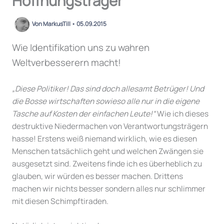
Hoffnungsträger
Von
MarkusTill
•
05.09.2015
Wie Identifikation uns zu wahren
Weltverbesserern macht!
„Diese Politiker! Das sind doch allesamt Betrüger! Und
die Bosse wirtschaften sowieso alle nur in die eigene
Tasche auf Kosten der einfachen Leute!“
Wie ich dieses
destruktive Niedermachen von Verantwortungs­trägern
hasse! Erstens weiß niemand wirklich, wie es diesen
Menschen tatsächlich geht und welchen Zwängen sie
ausgesetzt sind. Zweitens finde ich es überheblich zu
glauben, wir würden es besser machen. Drittens
machen wir nichts besser sondern alles nur schlimmer
mit diesen Schimpftiraden.