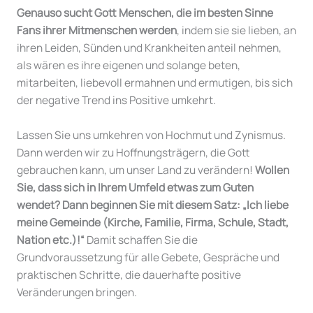
Genauso sucht Gott Menschen, die im besten Sinne
Fans ihrer Mitmenschen werden
, indem sie sie lieben, an
ihren Leiden, Sünden und Krankheiten anteil nehmen,
als wären es ihre eigenen und solange beten,
mitarbeiten, liebevoll ermahnen und ermutigen, bis sich
der negative Trend ins Positive umkehrt.
Lassen Sie uns umkehren von Hochmut und Zynismus.
Dann werden wir zu Hoffnungsträgern, die Gott
gebrauchen kann, um unser Land zu verändern!
Wollen
Sie, dass sich in Ihrem Umfeld etwas zum Guten
wendet? Dann beginnen Sie mit diesem Satz: „Ich liebe
meine Gemeinde (Kirche, Familie, Firma, Schule, Stadt,
Nation etc.)!“
Damit schaffen Sie die
Grundvoraussetzung für alle Gebete, Gespräche und
praktischen Schritte, die dauerhafte positive
Veränderungen bringen.