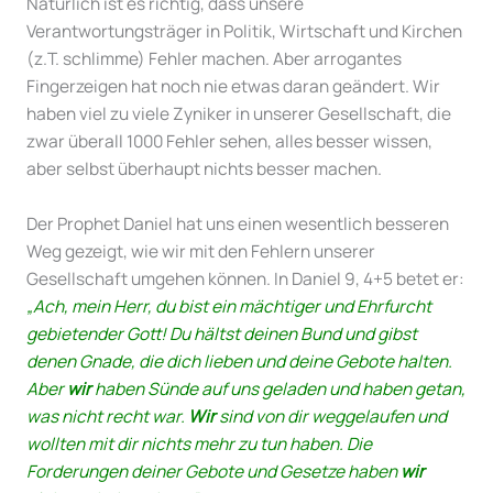
Natürlich ist es richtig, dass unsere
Verantwortungsträger in Politik, Wirtschaft und Kirchen
(z.T. schlimme) Fehler machen. Aber arrogantes
Fingerzeigen hat noch nie etwas daran geändert. Wir
haben viel zu viele Zyniker in unserer Gesellschaft, die
zwar überall 1000 Fehler sehen, alles besser wissen,
aber selbst überhaupt nichts besser machen.
Der Prophet Daniel hat uns einen wesentlich besseren
Weg gezeigt, wie wir mit den Fehlern unserer
Gesellschaft umgehen können. In Daniel 9, 4+5 betet er:
„
Ach, mein Herr, du bist ein mächtiger und Ehrfurcht
gebietender Gott! Du hältst deinen Bund und gibst
denen Gnade, die dich lieben und deine Gebote halten.
Aber
wir
haben Sünde auf uns geladen und haben getan,
was nicht recht war.
Wir
sind von dir weggelaufen und
wollten mit dir nichts mehr zu tun haben. Die
Forderungen deiner Gebote und Gesetze haben
wir