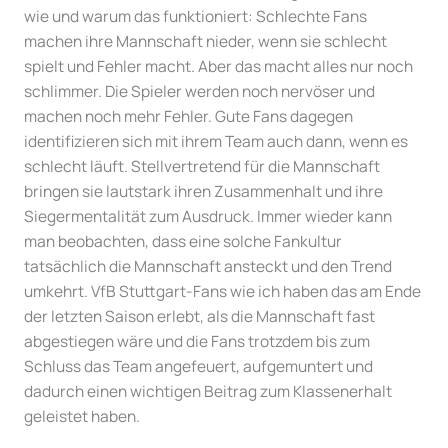
wie und warum das funktioniert: Schlechte Fans
machen ihre Mannschaft nieder, wenn sie schlecht
spielt und Fehler macht. Aber das macht alles nur noch
schlimmer. Die Spieler werden noch nervöser und
machen noch mehr Fehler. Gute Fans dagegen
identifizieren sich mit ihrem Team auch dann, wenn es
schlecht läuft. Stellvertretend für die Mannschaft
bringen sie lautstark ihren Zusammenhalt und ihre
Siegermentalität zum Ausdruck. Immer wieder kann
man beobachten, dass eine solche Fankultur
tatsächlich die Mannschaft ansteckt und den Trend
umkehrt. VfB Stuttgart-Fans wie ich haben das am Ende
der letzten Saison erlebt, als die Mannschaft fast
abgestiegen wäre und die Fans trotzdem bis zum
Schluss das Team angefeuert, aufgemuntert und
dadurch einen wichtigen Beitrag zum Klassenerhalt
geleistet haben.