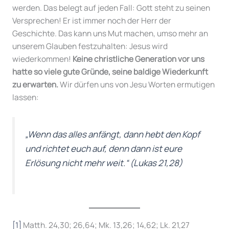
werden. Das belegt auf jeden Fall: Gott steht zu seinen
Versprechen! Er ist immer noch der Herr der
Geschichte. Das kann uns Mut machen, umso mehr an
unserem Glauben festzuhalten: Jesus wird
wiederkommen!
Keine christliche Generation vor uns
hatte so viele gute Gründe, seine baldige Wiederkunft
zu erwarten.
Wir dürfen uns von Jesu Worten ermutigen
lassen:
„Wenn das alles anfängt, dann hebt den Kopf
und richtet euch auf, denn dann ist eure
Erlösung nicht mehr weit.“
(Lukas 21,28)
[1]
Matth. 24,30; 26,64; Mk. 13,26; 14,62; Lk. 21,27