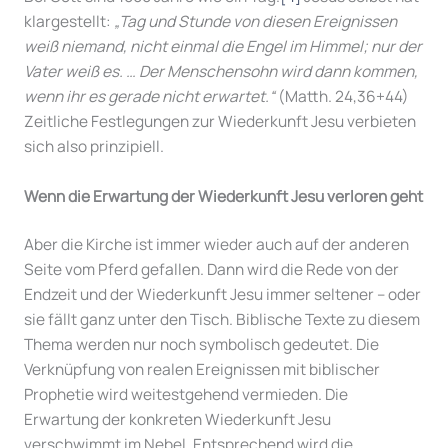
klargestellt:
„Tag und Stunde von diesen Ereignissen
weiß niemand, nicht einmal die Engel im Himmel; nur der
Vater weiß es. … Der Menschensohn wird dann kommen,
wenn ihr es gerade nicht erwartet.“
(Matth. 24,36+44)
Zeitliche Festlegungen zur Wiederkunft Jesu verbieten
sich also prinzipiell.
Wenn die Erwartung der Wiederkunft Jesu verloren geht
Aber die Kirche ist immer wieder auch auf der anderen
Seite vom Pferd gefallen. Dann wird die Rede von der
Endzeit und der Wiederkunft Jesu immer seltener – oder
sie fällt ganz unter den Tisch. Biblische Texte zu diesem
Thema werden nur noch symbolisch gedeutet. Die
Verknüpfung von realen Ereignissen mit biblischer
Prophetie wird weitestgehend vermieden. Die
Erwartung der konkreten Wiederkunft Jesu
verschwimmt im Nebel. Entsprechend wird die