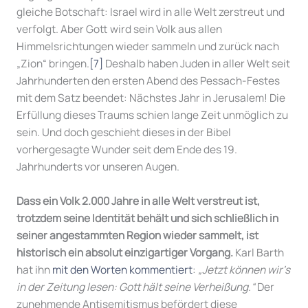
gleiche Botschaft: Israel wird in alle Welt zerstreut und
verfolgt. Aber Gott wird sein Volk aus allen
Himmelsrichtungen wieder sammeln und zurück nach
„Zion“ bringen.
[7]
Deshalb haben Juden in aller Welt seit
Jahrhunderten den ersten Abend des Pessach-Festes
mit dem Satz beendet: Nächstes Jahr in Jerusalem! Die
Erfüllung dieses Traums schien lange Zeit unmöglich zu
sein. Und doch geschieht dieses in der Bibel
vorhergesagte Wunder seit dem Ende des 19.
Jahrhunderts vor unseren Augen.
Dass ein Volk 2.000 Jahre in alle Welt verstreut ist,
trotzdem seine Identität behält und sich schließlich in
seiner angestammten Region wieder sammelt, ist
historisch ein absolut einzigartiger Vorgang.
Karl Barth
hat ihn
mit den Worten kommentiert
:
„Jetzt können wir‘s
in der Zeitung lesen: Gott hält seine Verheißung.“
Der
zunehmende Antisemitismus befördert diese