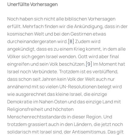
Unerfüllte Vorhersagen
Noch haben sich nicht alle biblischen Vorhersagen
erfüllt. Mehrfach finden wir die Ankündigung, dass in der
kosmischen Welt und bei den Gestirnen etwas
durcheinandergeraten wird.
[8]
Zudem wird
angekündigt, dass es zu einem Krieg kommt, in dem alle
Völker sich gegen Israel wenden. Gott wird aber final
eingreifen und sein Volk beschützen.
[9]
Im Moment hat
Israel noch Verbündete. Trotzdem ist es verblüffend,
dass schon seit Jahren kein Volk der Welt auch nur
annähernd mit so vielen UN-Resolutionen belegt wird
wie ausgerechnet das kleine Israel, die einzige
Demokratie im Nahen Osten und das einzige Land mit
Religionsfreiheit und höchsten
Menschenrechtsstandards in dieser Region. Und
trotzdem grassiert auch in den Ländern, die jetzt noch
solidarisch mit Israel sind, der Antisemitismus. Das gilt