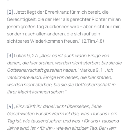
[2]
„Jetzt liegt der Ehrenkranz für mich bereit, die
Gerechtigkeit, die der Herr als gerechter Richter mir an
jenem großen Tag zuerkennen wird – aber nicht nur mir,
sondern auch allen anderen, die sich auf sein
sichtbares Wiederkommen freuen.“ (2.Tim.4,8)
[3]
Lukas 9, 27:
„Aber es ist auch wahr: Einige von
denen, die hier stehen, werden nicht sterben, bis sie die
Gottesherrschaft gesehen haben.“
Markus 9, 1:
„Ich
versichere euch: Einige von denen, die hier stehen,
werden nicht sterben, bis sie die Gottesherrschaft in
ihrer Macht kommen sehen.“
[4]
„
Eins dürft ihr dabei nicht übersehen, liebe
Geschwister: Für den Herrn ist das, was ‹für uns› ein
Tag ist, wie tausend Jahre; und was ‹für uns› tausend
Jahre sind, ist ‹für ihn› wie ein einziger Tag. Der Herr