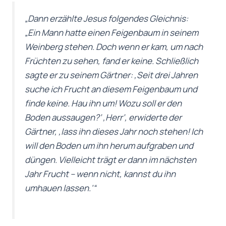
„
Dann erzählte Jesus folgendes Gleichnis:
„Ein Mann hatte einen Feigenbaum in seinem
Weinberg stehen. Doch wenn er kam, um nach
Früchten zu sehen, fand er keine. Schließlich
sagte er zu seinem Gärtner: ‚Seit drei Jahren
suche ich Frucht an diesem Feigenbaum und
finde keine. Hau ihn um! Wozu soll er den
Boden aussaugen?‘ ‚Herr‘, erwiderte der
Gärtner, ‚lass ihn dieses Jahr noch stehen! Ich
will den Boden um ihn herum aufgraben und
düngen. Vielleicht trägt er dann im nächsten
Jahr Frucht – wenn nicht, kannst du ihn
umhauen lassen.'“