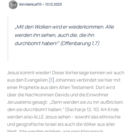
Von
MarkusTill
•
10.12.2023
„Mit den Wolken wird er wiederkommen. Alle
werden ihn sehen, auch die, die ihn
durchbohrt haben!“
(Offenbarung 1,7)
Jesus kommt wieder! Diese Vorhersage kennen wir auch
aus den Evangelien.
[1]
Johannes verbindet sie hier mit
einer Prophetie aus dem Alten Testament. Dort wird
über die Nachkommen Davids und die Einwohner
Jerusalems gesagt:
„Dann werden sie zu mir aufblicken,
den sie durchbohrt haben.“
(Sacharja 12, 10) Am Ende
werden also ALLE Jesus sehen – sowohl das ethnische
und geografische Israel als auch die Völker aus aller
Welt. Alle werden erleben, wie sein Königreich