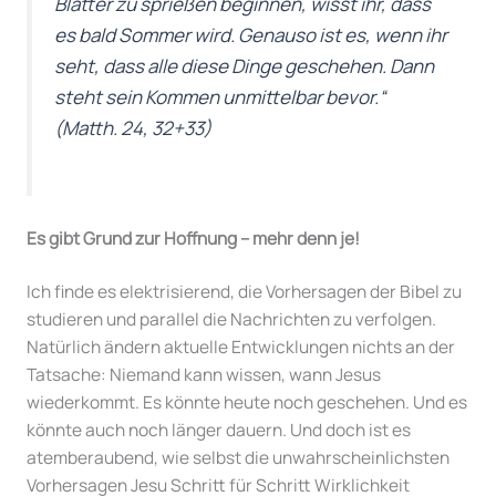
Blätter zu sprießen beginnen, wisst ihr, dass
es bald Sommer wird. Genauso ist es, wenn ihr
seht, dass alle diese Dinge geschehen. Dann
steht sein Kommen unmittelbar bevor.“
(Matth. 24, 32+33)
Es gibt Grund zur Hoffnung – mehr denn je!
Ich finde es elektrisierend, die Vorhersagen der Bibel zu
studieren und parallel die Nachrichten zu verfolgen.
Natürlich ändern aktuelle Entwicklungen nichts an der
Tatsache: Niemand kann wissen, wann Jesus
wiederkommt. Es könnte heute noch geschehen. Und es
könnte auch noch länger dauern. Und doch ist es
atemberaubend, wie selbst die unwahrscheinlichsten
Vorhersagen Jesu Schritt für Schritt Wirklichkeit