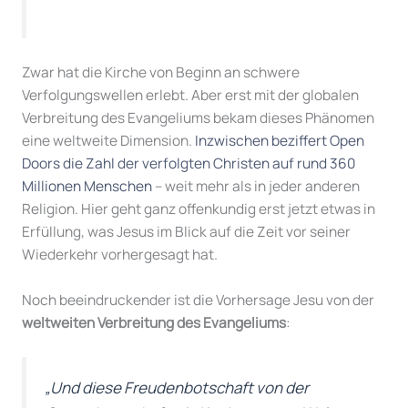
Zwar hat die Kirche von Beginn an schwere
Verfolgungswellen erlebt. Aber erst mit der globalen
Verbreitung des Evangeliums bekam dieses Phänomen
eine weltweite Dimension.
Inzwischen beziffert Open
Doors die Zahl der verfolgten Christen auf rund 360
Millionen Menschen
– weit mehr als in jeder anderen
Religion. Hier geht ganz offenkundig erst jetzt etwas in
Erfüllung, was Jesus im Blick auf die Zeit vor seiner
Wiederkehr vorhergesagt hat.
Noch beeindruckender ist die Vorhersage Jesu von der
weltweiten Verbreitung des Evangeliums
:
„Und diese Freudenbotschaft von der