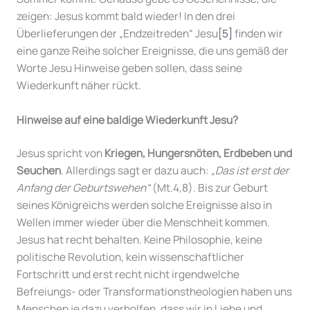
zeigen: Jesus kommt bald wieder! In den drei
Überlieferungen der „Endzeitreden“ Jesu
[5]
finden wir
eine ganze Reihe solcher Ereignisse, die uns gemäß der
Worte Jesu Hinweise geben sollen, dass seine
Wiederkunft näher rückt.
Hinweise auf eine baldige Wiederkunft Jesu?
Jesus spricht von
Kriegen, Hungersnöten, Erdbeben und
Seuchen
. Allerdings sagt er dazu auch:
„Das ist erst der
Anfang der Geburtswehen“
(Mt.4,8). Bis zur Geburt
seines Königreichs werden solche Ereignisse also in
Wellen immer wieder über die Menschheit kommen.
Jesus hat recht behalten. Keine Philosophie, keine
politische Revolution, kein wissenschaftlicher
Fortschritt und erst recht nicht irgendwelche
Befreiungs- oder Transformationstheologien haben uns
Menschen je dazu verholfen, dass wir in Liebe und