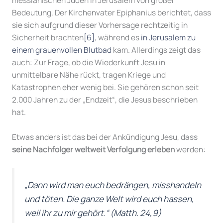
Bedeutung. Der Kirchenvater Epiphanius berichtet, dass
sie sich aufgrund dieser Vorhersage rechtzeitig in
Sicherheit brachten
[6]
, während es
in Jerusalem zu
einem grauenvollen Blutbad
kam. Allerdings zeigt das
auch: Zur Frage, ob die Wiederkunft Jesu in
unmittelbare Nähe rückt, tragen Kriege und
Katastrophen eher wenig bei. Sie gehören schon seit
2.000 Jahren zu der „Endzeit“, die Jesus beschrieben
hat.
Etwas anders ist das bei der Ankündigung Jesu, dass
seine Nachfolger
weltweit Verfolgung
erleben
werden:
„Dann wird man euch bedrängen, misshandeln
und töten. Die ganze Welt wird euch hassen,
weil ihr zu mir gehört.“
(Matth. 24,9)