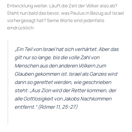
Entwicklung weiter. Läuft die Zeit der Völker also ab?
Steht nun bald das bevor, was Paulus in Bezug auf Israel
vorhergesagt hat? Seine Worte sind jedenfalls
eindrücklich:
„Ein Teil von Israel hat sich verhärtet. Aber das
gilt nur so lange, bis die volle Zahl von
Menschen aus den anderen Völkern zum
Glauben gekommen ist. Israel als Ganzes wird
dann so gerettet werden, wie geschrieben
steht: „Aus Zion wird der Retter kommen, der
alle Gottlosigkeit von Jakobs Nachkommen
entfernt.“
(Römer 11, 25-27)