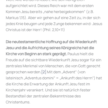
aufgerichtet wird. Dieses Reich war mit dem ersten
Kommen Jesu bereits „nahe herbeigekommen“ (z.B.
Markus 1,15). Aber wir gehen auf eine Zeit zu, in der sich
jedes Knie beugen und jede Zunge bekennen wird: Jesus
Christus ist der Herr! (Phil. 2,10+11)
Die neutestamentliche Hoffnung auf die Wiederkunft
Jesu und die Aufrichtung seines Königreichs hat die
Kirche von Beginn an stark geprägt.
Paulus hielt die
Freude auf die sichtbare Wiederkunft Jesu sogar für ein
zentrales Merkmal von Menschen, die von Gott gerecht
gesprochen werden.
[2]
Mit dem „Advent“ (von
lateinisch „Adventus domini“ = „Ankunft des Herrn“) hat
die Kirche die Erwartung der Ankunft Jesu fest im
Kirchenjahr verankert. Und sie ist natürlich fester
Bestandteil der zentralen Bekenntnisse des
Christentums.