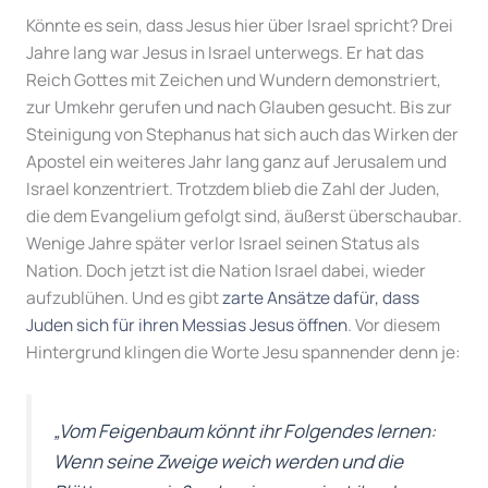
Könnte es sein, dass Jesus hier über Israel spricht? Drei
Jahre lang war Jesus in Israel unterwegs. Er hat das
Reich Gottes mit Zeichen und Wundern demonstriert,
zur Umkehr gerufen und nach Glauben gesucht. Bis zur
Steinigung von Stephanus hat sich auch das Wirken der
Apostel ein weiteres Jahr lang ganz auf Jerusalem und
Israel konzentriert. Trotzdem blieb die Zahl der Juden,
die dem Evangelium gefolgt sind, äußerst überschaubar.
Wenige Jahre später verlor Israel seinen Status als
Nation. Doch jetzt ist die Nation Israel dabei, wieder
aufzublühen. Und es gibt
zarte Ansätze dafür, dass
Juden sich für ihren Messias Jesus öffnen
. Vor diesem
Hintergrund klingen die Worte Jesu spannender denn je:
„Vom Feigenbaum könnt ihr Folgendes lernen:
Wenn seine Zweige weich werden und die