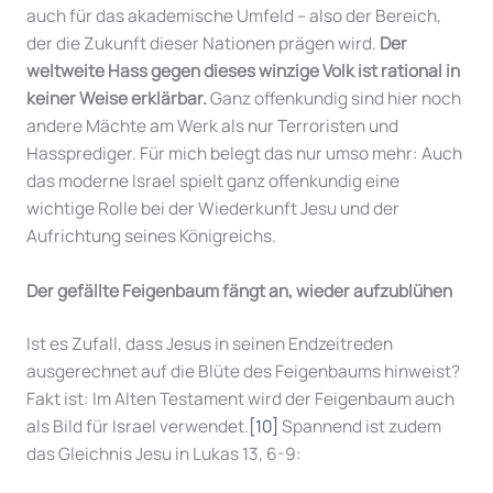
auch für das akademische Umfeld – also der Bereich,
der die Zukunft dieser Nationen prägen wird.
Der
weltweite Hass gegen dieses winzige Volk ist rational in
keiner Weise erklärbar.
Ganz offenkundig sind hier noch
andere Mächte am Werk als nur Terroristen und
Hassprediger. Für mich belegt das nur umso mehr: Auch
das moderne Israel spielt ganz offenkundig eine
wichtige Rolle bei der Wiederkunft Jesu und der
Aufrichtung seines Königreichs.
Der gefällte Feigenbaum fängt an, wieder aufzublühen
Ist es Zufall, dass Jesus in seinen Endzeitreden
ausgerechnet auf die Blüte des Feigenbaums hinweist?
Fakt ist: Im Alten Testament wird der Feigenbaum auch
als Bild für Israel verwendet.
[10]
Spannend ist zudem
das Gleichnis Jesu in Lukas 13, 6-9: