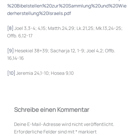
%20Bibelstellen%20zur%20Sammlung%20und%20Wie
derherstellung%20Israels.pdf
[8]
Joel 3,3-4; 4,15; Matth.24,29; Lk.21,25; Mk.13,24-25;
Offb. 6,12-17
[9]
Hesekiel 38+39; Sacharja 12, 1-9; Joel 4,2; Offb.
16,14-16
[10]
Jeremia 24,1-10; Hosea 9,10
Schreibe einen Kommentar
Deine E-Mail-Adresse wird nicht veröffentlicht.
Erforderliche Felder sind mit
*
markiert