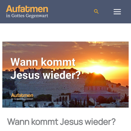
Zum
Inhalt
Suchen
springen
Wann kommt Jesus wieder?