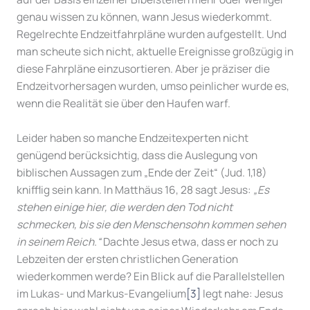
genau wissen zu können, wann Jesus wiederkommt.
Regelrechte Endzeitfahrpläne wurden aufgestellt. Und
man scheute sich nicht, aktuelle Ereignisse großzügig in
diese Fahrpläne einzusortieren. Aber je präziser die
Endzeitvorhersagen wurden, umso peinlicher wurde es,
wenn die Realität sie über den Haufen warf.
Leider haben so manche Endzeitexperten nicht
genügend berücksichtig, dass die Auslegung von
biblischen Aussagen zum „Ende der Zeit“ (Jud. 1,18)
knifflig sein kann. In Matthäus 16, 28 sagt Jesus:
„Es
stehen einige hier, die werden den Tod nicht
schmecken, bis sie den Menschensohn kommen sehen
in seinem Reich.“
Dachte Jesus etwa, dass er noch zu
Lebzeiten der ersten christlichen Generation
wiederkommen werde? Ein Blick auf die Parallelstellen
im Lukas- und Markus-Evangelium
[3]
legt nahe: Jesus