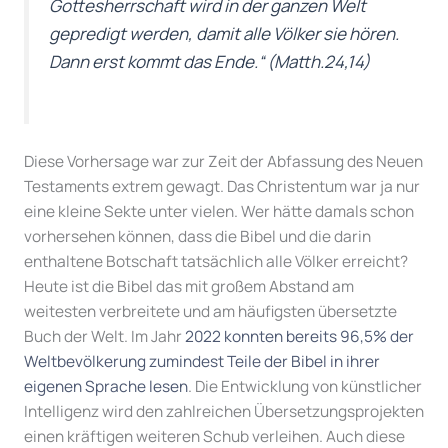
Gottesherrschaft wird in der ganzen Welt
gepredigt werden, damit alle Völker sie hören.
Dann erst kommt das Ende.“
(Matth.24,14)
Diese Vorhersage war zur Zeit der Abfassung des Neuen
Testaments extrem gewagt. Das Christentum war ja nur
eine kleine Sekte unter vielen. Wer hätte damals schon
vorhersehen können, dass die Bibel und die darin
enthaltene Botschaft tatsächlich alle Völker erreicht?
Heute ist die Bibel das mit großem Abstand am
weitesten verbreitete und am häufigsten übersetzte
Buch der Welt. Im Jahr
2022 konnten bereits 96,5% der
Weltbevölkerung zumindest Teile der Bibel in ihrer
eigenen Sprache lesen
. Die Entwicklung von künstlicher
Intelligenz wird den zahlreichen Übersetzungsprojekten
einen kräftigen weiteren Schub verleihen. Auch diese