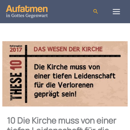
Zum
Inhalt
Suchen
springen
10 Die Kirche muss von einer