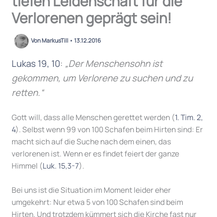
tiefen Leidenschaft für die
Verlorenen geprägt sein!
Von
MarkusTill
•
13.12.2016
Lukas 19, 10
:
„Der Menschensohn ist
gekommen, um Verlorene zu suchen und zu
retten.“
Gott will, dass alle Menschen gerettet werden (
1. Tim. 2,
4
). Selbst wenn 99 von 100 Schafen beim Hirten sind: Er
macht sich auf die Suche nach dem einen, das
verlorenen ist. Wenn er es findet feiert der ganze
Himmel (
Luk. 15,3-7
).
Bei uns ist die Situation im Moment leider eher
umgekehrt: Nur etwa 5 von 100 Schafen sind beim
Hirten. Und trotzdem kümmert sich die Kirche fast nur