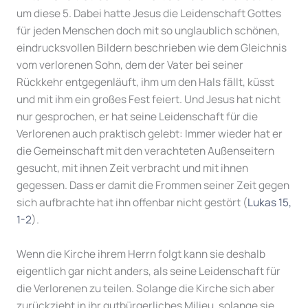
um diese 5. Dabei hatte Jesus die Leidenschaft Gottes
für jeden Menschen doch mit so unglaublich schönen,
eindrucksvollen Bildern beschrieben wie dem Gleichnis
vom verlorenen Sohn, dem der Vater bei seiner
Rückkehr entgegenläuft, ihm um den Hals fällt, küsst
und mit ihm ein großes Fest feiert. Und Jesus hat nicht
nur gesprochen, er hat seine Leidenschaft für die
Verlorenen auch praktisch gelebt: Immer wieder hat er
die Gemeinschaft mit den verachteten Außenseitern
gesucht, mit ihnen Zeit verbracht und mit ihnen
gegessen. Dass er damit die Frommen seiner Zeit gegen
sich aufbrachte hat ihn offenbar nicht gestört (
Lukas 15,
1-2
).
Wenn die Kirche ihrem Herrn folgt kann sie deshalb
eigentlich gar nicht anders, als seine Leidenschaft für
die Verlorenen zu teilen. Solange die Kirche sich aber
zurückzieht in ihr gutbürgerliches Milieu, solange sie