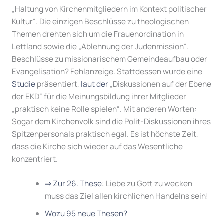
„Haltung von Kirchenmitgliedern im Kontext politischer
Kultur“. Die einzigen Beschlüsse zu theologischen
Themen drehten sich um die Frauenordination in
Lettland sowie die „Ablehnung der Judenmission“.
Beschlüsse zu missionarischem Gemeindeaufbau oder
Evangelisation? Fehlanzeige. Stattdessen wurde eine
Studie
präsentiert,
laut der
„Diskussionen auf der Ebene
der EKD“ für die Meinungsbildung ihrer Mitglieder
„praktisch keine Rolle spielen“. Mit anderen Worten:
Sogar dem Kirchenvolk sind die Polit-Diskussionen ihres
Spitzenpersonals praktisch egal. Es ist höchste Zeit,
dass die Kirche sich wieder auf das Wesentliche
konzentriert.
⇒ Zur 26. These
: Liebe zu Gott zu wecken
muss das Ziel allen kirchlichen Handelns sein!
Wozu 95 neue Thesen?