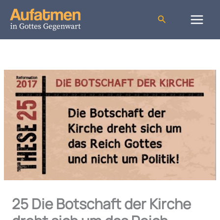
Zum
Inhalt
Suchen
springen
25 Die Botschaft der Kirche