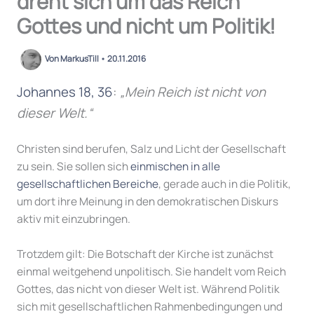
dreht sich um das Reich
Gottes und nicht um Politik!
Von
MarkusTill
•
20.11.2016
Johannes 18, 36
:
„Mein Reich ist nicht von
dieser Welt.“
Christen sind berufen, Salz und Licht der Gesellschaft
zu sein. Sie sollen sich
einmischen in alle
gesellschaftlichen Bereiche
, gerade auch in die Politik,
um dort ihre Meinung in den demokratischen Diskurs
aktiv mit einzubringen.
Trotzdem gilt: Die Botschaft der Kirche ist zunächst
einmal weitgehend unpolitisch. Sie handelt vom Reich
Gottes, das nicht von dieser Welt ist. Während Politik
sich mit gesellschaftlichen Rahmenbedingungen und