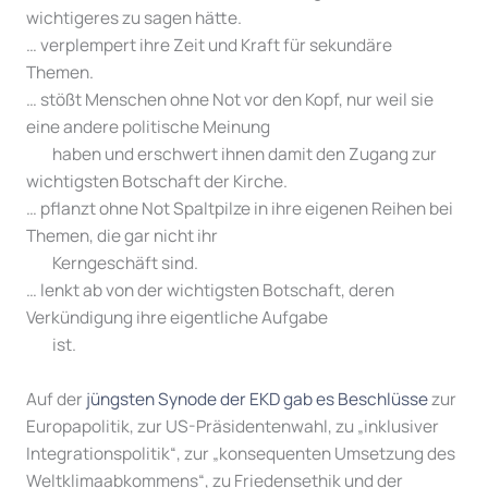
wichtigeres zu sagen hätte.
… verplempert ihre Zeit und Kraft für sekundäre
Themen.
… stößt Menschen ohne Not vor den Kopf, nur weil sie
eine andere politische Meinung
iiiiii
haben und erschwert ihnen damit den Zugang zur
wichtigsten Botschaft der Kirche.
… pflanzt ohne Not Spaltpilze in ihre eigenen Reihen bei
Themen, die gar nicht ihr
iiiiii
Kerngeschäft sind.
… lenkt ab von der wichtigsten Botschaft, deren
Verkündigung ihre eigentliche Aufgabe
iiiiii
ist.
Auf der
jüngsten Synode der EKD gab es Beschlüsse
zur
Europapolitik, zur US-Präsidentenwahl, zu „inklusiver
Integrationspolitik“, zur „konsequenten Umsetzung des
Weltklimaabkommens“, zu Friedensethik und der