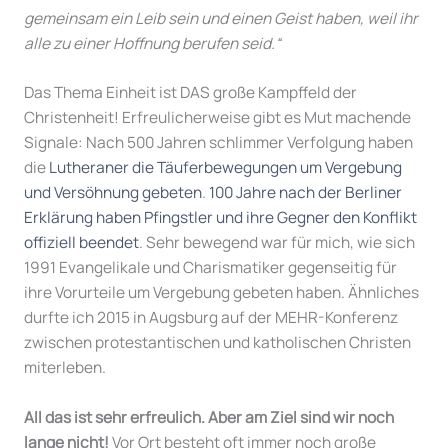
gemeinsam ein Leib sein und einen Geist haben, weil ihr
alle zu einer Hoffnung berufen seid.“
Das Thema Einheit ist DAS große Kampffeld der
Christenheit! Erfreulicherweise gibt es Mut machende
Signale: Nach 500 Jahren schlimmer Verfolgung haben
die
Lutheraner die Täuferbewegungen um Vergebung
und Versöhnung gebeten
.
100 Jahre nach der Berliner
Erklärung haben Pfingstler und ihre Gegner den Konflikt
offiziell beendet
. Sehr bewegend war für mich, wie sich
1991 Evangelikale und Charismatiker gegenseitig für
ihre Vorurteile um Vergebung gebeten haben. Ähnliches
durfte ich 2015 in Augsburg auf der MEHR-Konferenz
zwischen protestantischen und katholischen Christen
miterleben.
All das ist sehr erfreulich.
Aber am Ziel sind wir noch
lange nicht!
Vor Ort besteht oft immer noch große