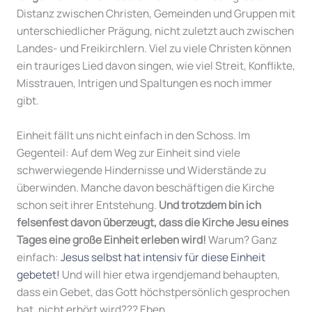
Distanz zwischen Christen, Gemeinden und Gruppen mit
unterschiedlicher Prägung, nicht zuletzt auch zwischen
Landes- und Freikirchlern. Viel zu viele Christen können
ein trauriges Lied davon singen, wie viel Streit, Konflikte,
Misstrauen, Intrigen und Spaltungen es noch immer
gibt.
Einheit fällt uns nicht einfach in den Schoss. Im
Gegenteil: Auf dem Weg zur Einheit sind viele
schwerwiegende Hindernisse und Widerstände zu
überwinden. Manche davon beschäftigen die Kirche
schon seit ihrer Entstehung.
Und trotzdem
bin ich
felsenfest davon überzeugt, dass die Kirche Jesu eines
Tages eine große Einheit erleben wird!
Warum? Ganz
einfach:
Jesus selbst hat intensiv für diese Einheit
gebetet!
Und will hier etwa irgendjemand behaupten,
dass ein Gebet, das Gott höchstpersönlich gesprochen
hat, nicht erhört wird??? Eben.