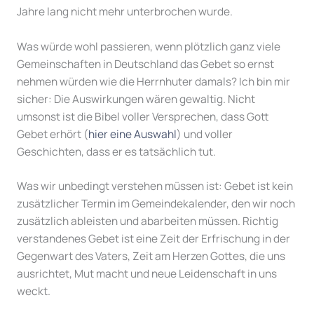
Jahre lang nicht mehr unterbrochen wurde.
Was würde wohl passieren, wenn plötzlich ganz viele
Gemeinschaften in Deutschland das Gebet so ernst
nehmen würden wie die Herrnhuter damals? Ich bin mir
sicher: Die Auswirkungen wären gewaltig. Nicht
umsonst ist die Bibel voller Versprechen, dass Gott
Gebet erhört (
hier eine Auswahl
) und voller
Geschichten, dass er es tatsächlich tut.
Was wir unbedingt verstehen müssen ist: Gebet ist kein
zusätzlicher Termin im Gemeindekalender, den wir noch
zusätzlich ableisten und abarbeiten müssen. Richtig
verstandenes Gebet ist eine Zeit der Erfrischung in der
Gegenwart des Vaters, Zeit am Herzen Gottes, die uns
ausrichtet, Mut macht und neue Leidenschaft in uns
weckt.