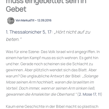
muss eingebettet sein in
Gebet
Von
MarkusTill
•
12.09.2016
1. Thessalonicher 5, 17
:
„Hört nicht auf zu
beten.“
Was für eine Szene: Das Volk Israel wird angegriffen. In
einem harten Kampf muss es sich wehren. Es geht hin
und her. Gerade noch scheinen sie die Schlacht zu
gewinnen. Aber plötzlich wendet sich das Blatt. Aber
warum? Die unglaubliche Antwort der Bibel:
„Solange
Mose seinen Arm hochhielt, waren die Israeliten im
Vorteil. Doch immer, wenn er seinen Arm sinken ließ,
gewannen die Amalekiter die Oberhand.“
(
2. Mose 17, 11
)
Kaum eine Geschichte in der Bibel macht so plastisch