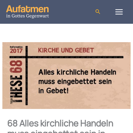
Zum
Inhalt
Suchen
springen
68 Alles kirchliche Handeln