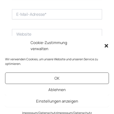
E-
Mail-
Adresse*
Website
Cookie-Zustimmung
verwalten
Wir verwenden Cookies, um unsere Website und unseren Service zu
optimieren.
OK
Ablehnen
Einstellungen anzeigen
Copyright © 2026 AiGG-Blog |
Impressum/Datenschutz
Impressum/Datenschutz
Impressum/Datenschutz