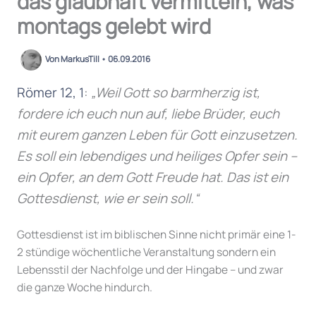
das glaubhaft vermitteln, was
montags gelebt wird
Von
MarkusTill
•
06.09.2016
Römer 12, 1
:
„Weil Gott so barmherzig ist,
fordere ich euch nun auf, liebe Brüder, euch
mit eurem ganzen Leben für Gott einzusetzen.
Es soll ein lebendiges und heiliges Opfer sein –
ein Opfer, an dem Gott Freude hat. Das ist ein
Gottesdienst, wie er sein soll.“
Gottesdienst ist im biblischen Sinne nicht primär eine 1-
2 stündige wöchentliche Veranstaltung sondern ein
Lebensstil der Nachfolge und der Hingabe – und zwar
die ganze Woche hindurch.