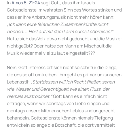
In
Amos 5, 21-24
sagt Gott, dass ihm Israels
Gottesdienste im wahrsten Sinn des Wortes stinken und
dass er ihre Anbetungsmusik nicht mehr hören kann:
„Ich kann eure feierlichen Zusammenkünfte nicht
riechen. … Hört auf mit dem Lärm eures Lobpreises!“
Hatte sich das Volk etwa nicht geduscht und die Musiker
nicht geübt? Oder hatte der Mann am Mischpult die
Musik wieder mal viel zu laut eingestellt???
Nein, Gott interessiert sich nicht so sehr für die Dinge,
die uns so oft umtreiben. Ihm geht es primär um unseren
Lebensstil:
„Stattdessen will ich Recht fließen sehen
wie Wasser und Gerechtigkeit wie einen Fluss, der
niemals austrocknet.“
Gott kann es einfach nicht
ertragen, wenn wir sonntags von Liebe singen und
montags unsere Mitmenschen lieblos und ungerecht
behandeln. Gottesdienste können niemals Tiefgang
entwickeln solange die Botschaft, die dort vermittelt