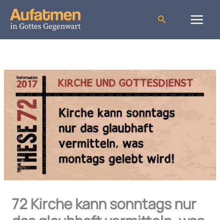
Zum
Inhalt
Suchen
springen
72 Kirche kann sonntags nur