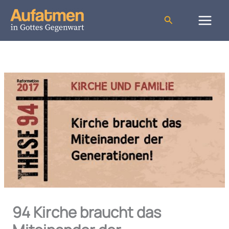
Zum
Inhalt
Suchen
springen
94 Kirche braucht das