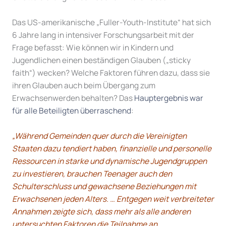
Das US-amerikanische „Fuller-Youth-Institute“ hat sich
6 Jahre lang in intensiver Forschungsarbeit mit der
Frage befasst: Wie können wir in Kindern und
Jugendlichen einen beständigen Glauben („sticky
faith“) wecken? Welche Faktoren führen dazu, dass sie
ihren Glauben auch beim Übergang zum
Erwachsenwerden behalten? Das
Hauptergebnis war
für alle Beteiligten überraschend
:
„Während Gemeinden quer durch die Vereinigten
Staaten dazu tendiert haben, finanzielle und personelle
Ressourcen in starke und dynamische Jugendgruppen
zu investieren, brauchen Teenager auch den
Schulterschluss und gewachsene Beziehungen mit
Erwachsenen jeden Alters. … Entgegen weit verbreiteter
Annahmen zeigte sich, dass mehr als alle anderen
untersuchten Faktoren die Teilnahme an