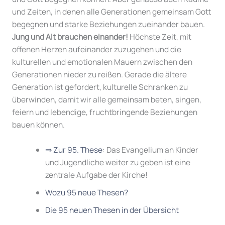
und Zeiten, in denen alle Generationen gemeinsam Gott
begegnen und starke Beziehungen zueinander bauen.
Jung und Alt brauchen einander!
Höchste Zeit, mit
offenen Herzen aufeinander zuzugehen und die
kulturellen und emotionalen Mauern zwischen den
Generationen nieder zu reißen. Gerade die ältere
Generation ist gefordert, kulturelle Schranken zu
überwinden, damit wir alle gemeinsam beten, singen,
feiern und lebendige, fruchtbringende Beziehungen
bauen können.
⇒ Zur 95. These
: Das Evangelium an Kinder
und Jugendliche weiter zu geben ist eine
zentrale Aufgabe der Kirche!
Wozu 95 neue Thesen?
Die 95 neuen Thesen in der Übersicht