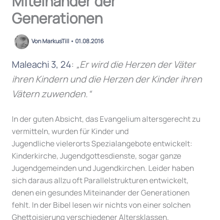
Miteinander der
Generationen
Von
MarkusTill
•
01.08.2016
Maleachi 3, 24
:
„Er wird die Herzen der Väter
ihren Kindern und die Herzen der Kinder ihren
Vätern zuwenden.“
In der guten Absicht, das Evangelium altersgerecht zu
vermitteln, wurden für Kinder und
Jugendliche vielerorts Spezialangebote entwickelt:
Kinderkirche, Jugendgottesdienste, sogar ganze
Jugendgemeinden und Jugendkirchen. Leider haben
sich daraus allzu oft Parallelstrukturen entwickelt,
denen ein gesundes Miteinander der Generationen
fehlt. In der Bibel lesen wir nichts von einer solchen
Ghettoisierung verschiedener Altersklassen.