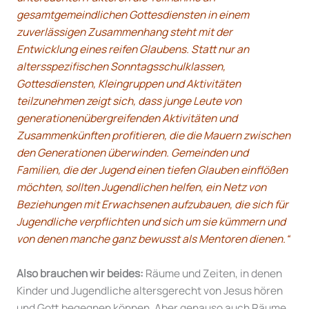
gesamtgemeindlichen Gottesdiensten in einem
zuverlässigen Zusammenhang steht mit der
Entwicklung eines reifen Glaubens. Statt nur an
altersspezifischen Sonntagsschulklassen,
Gottesdiensten, Kleingruppen und Aktivitäten
teilzunehmen zeigt sich, dass junge Leute von
generationenübergreifenden Aktivitäten und
Zusammenkünften profitieren, die die Mauern zwischen
den Generationen überwinden. Gemeinden und
Familien, die der Jugend einen tiefen Glauben einflößen
möchten, sollten Jugendlichen helfen, ein Netz von
Beziehungen mit Erwachsenen aufzubauen, die sich für
Jugendliche verpflichten und sich um sie kümmern und
von denen manche ganz bewusst als Mentoren dienen.“
Also brauchen wir beides:
Räume und Zeiten, in denen
Kinder und Jugendliche altersgerecht von Jesus hören
und Gott begegnen können. Aber genauso auch Räume