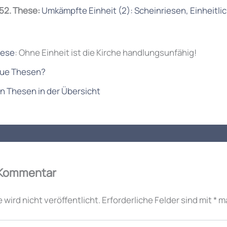
 52. These:
Umkämpfte Einheit (2): Scheinriesen, Einheitli
hese
: Ohne Einheit ist die Kirche handlungsunfähig!
ue Thesen?
n Thesen in der Übersicht
 Kommentar
wird nicht veröffentlicht.
Erforderliche Felder sind mit
*
ma