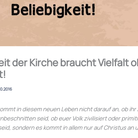
eit der Kirche braucht Vielfalt 
t!
10.2016
kommt in diesem neuen Leben nicht darauf an, ob ihr
eschnitten seid, ob euer Volk zivilisiert oder primitiv
 seid, sondern es kommt in allem nur auf Christus an 