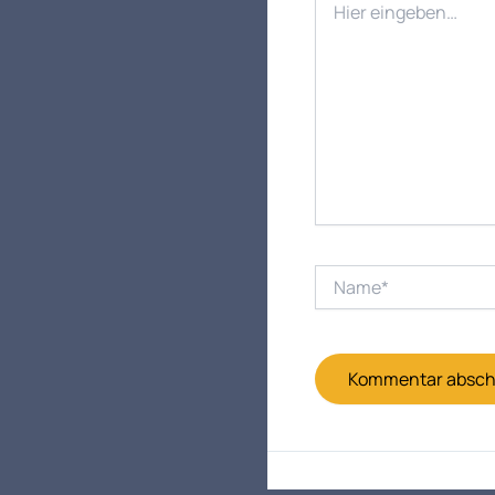
eingeben…
Name*