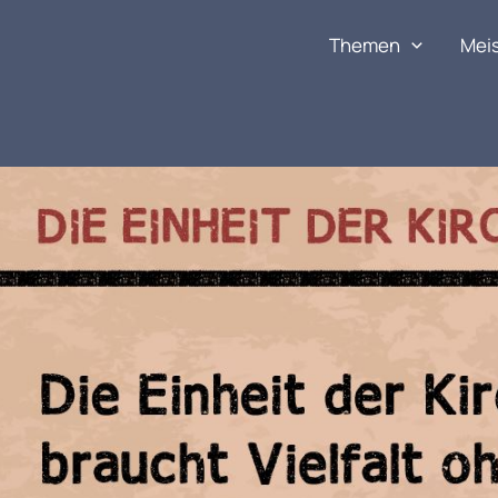
Themen
Mei