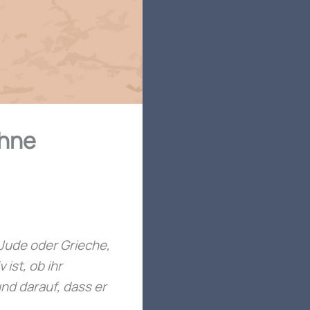
ohne
 Jude oder Grieche,
 ist, ob ihr
und darauf, dass er