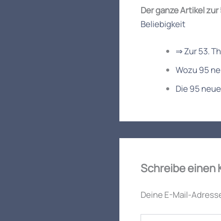
Der ganze Artikel zur
Beliebigkeit
⇒ Zur 53. T
Wozu 95 ne
Die 95 neue
Schreibe einen
Deine E-Mail-Adresse 
Hier